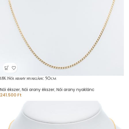
18K Női arany nyaklánc 50cm
Női ékszer
,
Női arany ékszer
,
Női arany nyaklánc
241.500
Ft