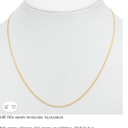
14K Női arany nyaklánc klasszikus