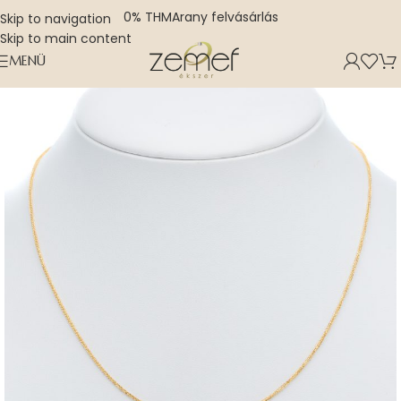
0% THM
Arany felvásárlás
Skip to navigation
Skip to main content
MENÜ