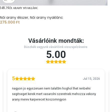
14K Női arany nyaklánc
Női arany ékszer
,
Női arany nyaklánc
275.000
Ft