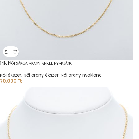
14K Női sárga arany anker nyaklánc
Női ékszer
,
Női arany ékszer
,
Női arany nyaklánc
70.000
Ft