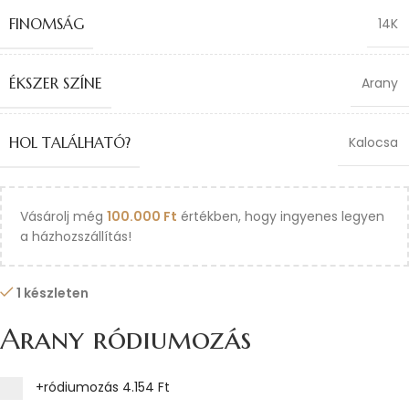
FINOMSÁG
14K
ÉKSZER SZÍNE
Arany
HOL TALÁLHATÓ?
Kalocsa
Vásárolj még
100.000
Ft
értékben, hogy ingyenes legyen
a házhozszállítás!
1 készleten
Arany ródiumozás
+ródiumozás
4.154 Ft