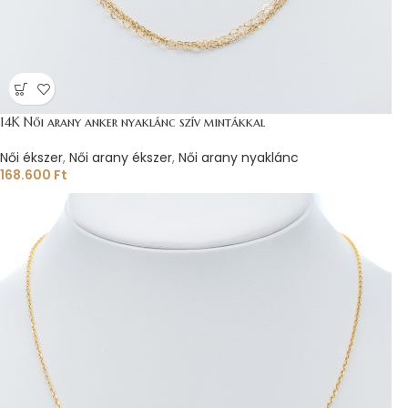
14K Női arany anker nyaklánc szív mintákkal
Női ékszer
,
Női arany ékszer
,
Női arany nyaklánc
168.600
Ft