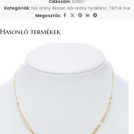
Cikkszám:
83897
Kategóriák:
Női arany ékszer
,
Női arany nyaklánc
,
TikTok live
Megosztás:
Hasonló termékek