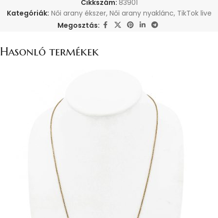
Cikkszám:
83901
Kategóriák:
Női arany ékszer
,
Női arany nyaklánc
,
TikTok live
Megosztás:
Hasonló termékek