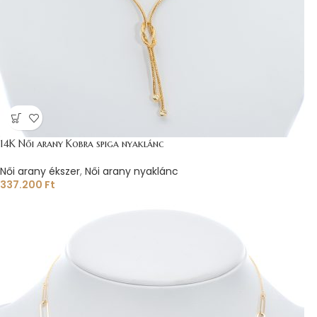
14K Női arany Kobra spiga nyaklánc
Női arany ékszer
,
Női arany nyaklánc
337.200
Ft