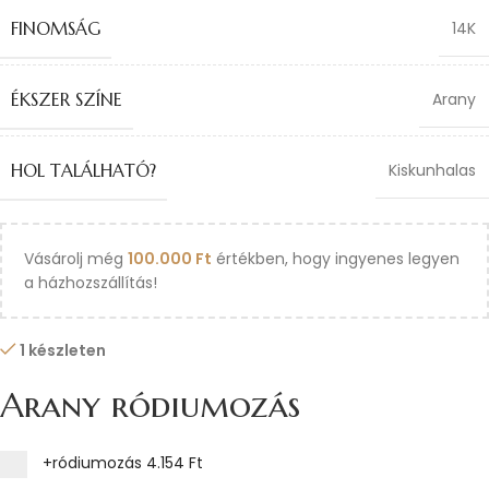
FINOMSÁG
14K
ÉKSZER SZÍNE
Arany
HOL TALÁLHATÓ?
Kiskunhalas
Vásárolj még
100.000
Ft
értékben, hogy ingyenes legyen
a házhozszállítás!
1 készleten
Arany ródiumozás
+ródiumozás
4.154 Ft