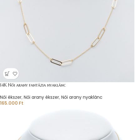
14K Női arany fantázia nyaklánc
Női ékszer
,
Női arany ékszer
,
Női arany nyaklánc
165.000
Ft