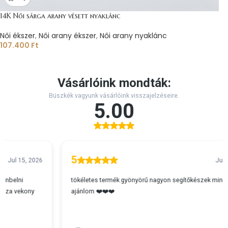
14K Női sárga arany vésett nyaklánc
Női ékszer
,
Női arany ékszer
,
Női arany nyaklánc
107.400
Ft