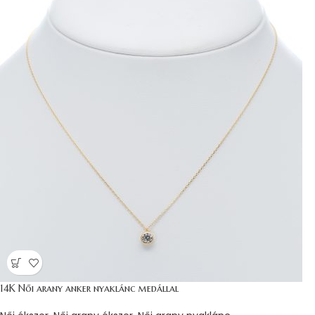
14K Női arany anker nyaklánc medállal