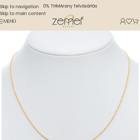
0% THM
Arany felvásárlás
Skip to navigation
Skip to main content
MENÜ