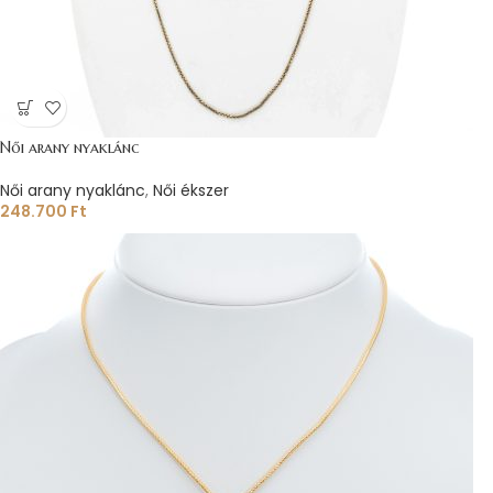
Női arany nyaklánc
Női arany nyaklánc
,
Női ékszer
248.700
Ft