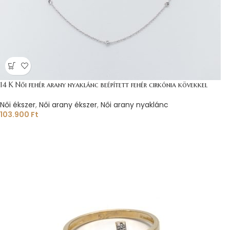
14 K Női fehér arany nyaklánc beépített fehér cirkónia kövekkel
Női ékszer
,
Női arany ékszer
,
Női arany nyaklánc
103.900
Ft