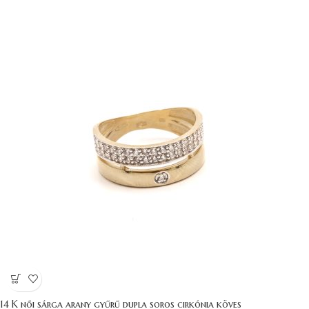
14 K női sárga arany gyűrű dupla soros cirkónia köves