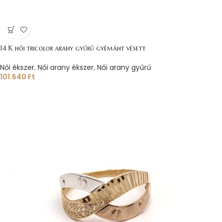
14 K női tricolor arany gyűrű gyémánt vésett
Női ékszer
,
Női arany ékszer
,
Női arany gyűrű
101.640
Ft