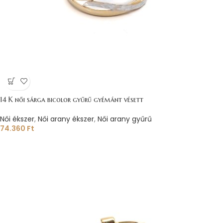
14 K női sárga bicolor gyűrű gyémánt vésett
Női ékszer
,
Női arany ékszer
,
Női arany gyűrű
74.360
Ft