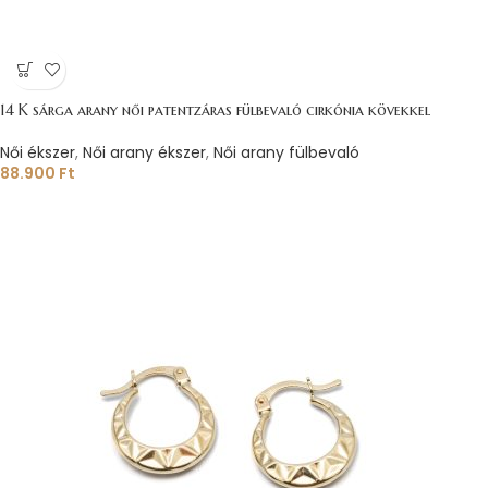
14 K sárga arany női patentzáras fülbevaló cirkónia kövekkel
Női ékszer
,
Női arany ékszer
,
Női arany fülbevaló
88.900
Ft