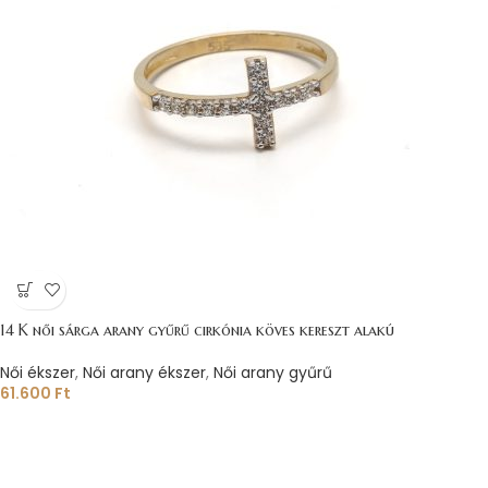
14 K női sárga arany gyűrű cirkónia köves kereszt alakú
Női ékszer
,
Női arany ékszer
,
Női arany gyűrű
61.600
Ft