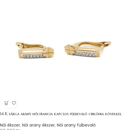
14 K sárga arany női francia kapcsos fülbevaló cirkónia kövekkel
Női ékszer
,
Női arany ékszer
,
Női arany fülbevaló