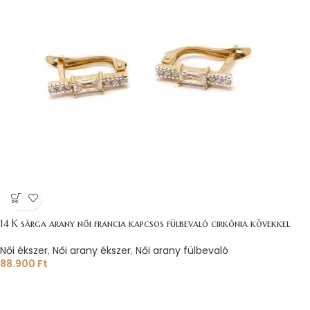
14 K sárga arany női francia kapcsos fülbevaló cirkónia kövekkel
Női ékszer
,
Női arany ékszer
,
Női arany fülbevaló
88.900
Ft