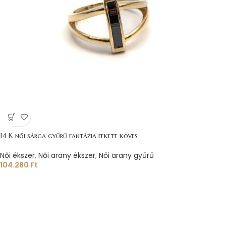
14 K női sárga gyűrű fantázia fekete köves
Női ékszer
,
Női arany ékszer
,
Női arany gyűrű
104.280
Ft