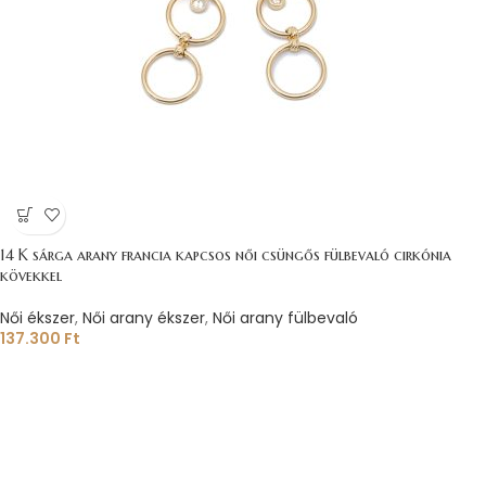
14 K sárga arany francia kapcsos női csüngős fülbevaló cirkónia
kövekkel
Női ékszer
,
Női arany ékszer
,
Női arany fülbevaló
137.300
Ft