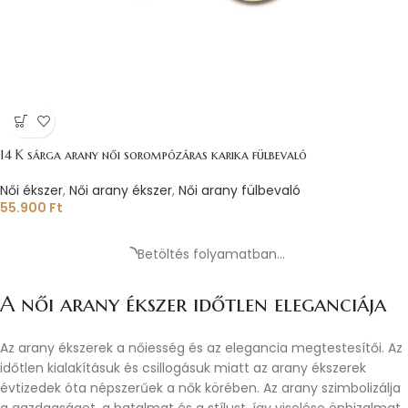
14 K sárga arany női sorompózáras karika fülbevaló
Női ékszer
,
Női arany ékszer
,
Női arany fülbevaló
55.900
Ft