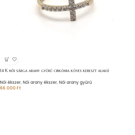
14 K női sárga arany gyűrű cirkónia köves kereszt alakú
Női ékszer
,
Női arany ékszer
,
Női arany gyűrű
66.000
Ft