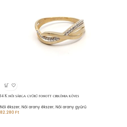
14 K női sárga gyűrű fonott cirkónia köves
Női ékszer
,
Női arany ékszer
,
Női arany gyűrű
82.280
Ft