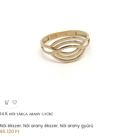
14 K női sárga arany gyűrű
Női ékszer
,
Női arany ékszer
,
Női arany gyűrű
65.120
Ft