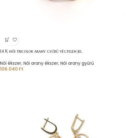
14 K női tricolor arany gyűrű végtelen jel
Női ékszer
,
Női arany ékszer
,
Női arany gyűrű
106.040
Ft