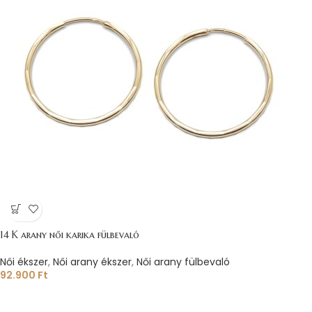
14 K arany női karika fülbevaló
Női ékszer
,
Női arany ékszer
,
Női arany fülbevaló
92.900
Ft