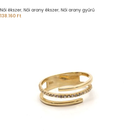
Női ékszer
,
Női arany ékszer
,
Női arany gyűrű
138.160
Ft