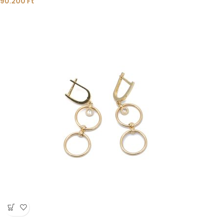
90.200
Ft