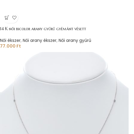
14 K női bicolor arany gyűrű gyémánt vésett
Női ékszer
,
Női arany ékszer
,
Női arany gyűrű
77.000
Ft