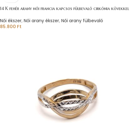
14 K fehér arany női francia kapcsos fülbevaló cirkónia kövekkel
Női ékszer
,
Női arany ékszer
,
Női arany fülbevaló
85.800
Ft