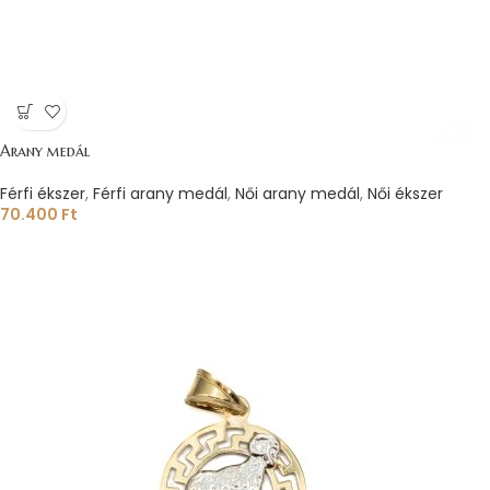
Arany medál
Férfi ékszer
,
Férfi arany medál
,
Női arany medál
,
Női ékszer
70.400
Ft