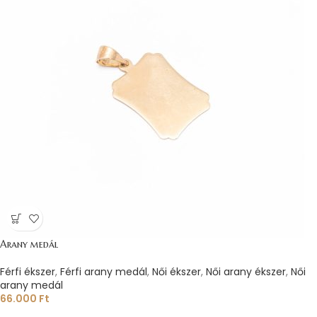
Arany medál
Férfi ékszer
,
Férfi arany medál
,
Női ékszer
,
Női arany ékszer
,
Női
arany medál
66.000
Ft