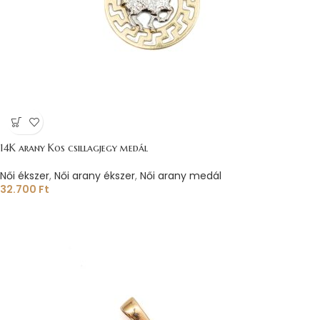
14K arany Kos csillagjegy medál
Női ékszer
,
Női arany ékszer
,
Női arany medál
32.700
Ft