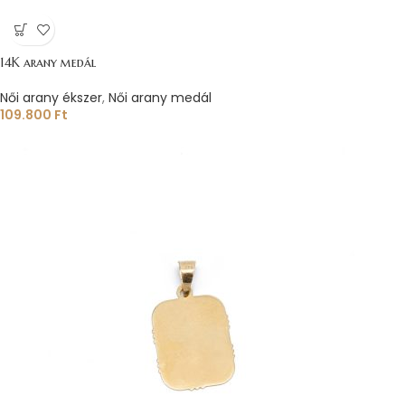
14K arany medál
Női arany ékszer
,
Női arany medál
109.800
Ft