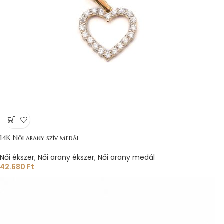
14K Női arany szív medál
Női ékszer
,
Női arany ékszer
,
Női arany medál
42.680
Ft