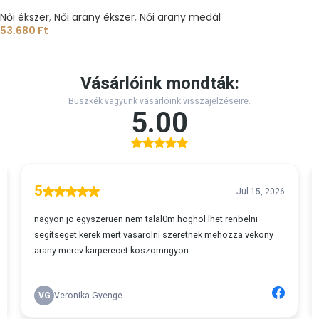
Női ékszer
,
Női arany ékszer
,
Női arany medál
53.680
Ft