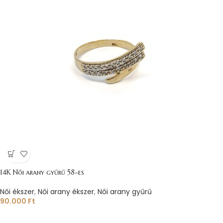
14K Női arany gyűrű 58-es
Női ékszer
,
Női arany ékszer
,
Női arany gyűrű
90.000
Ft