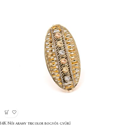
14K Női arany tricolor bogyós gyűrű