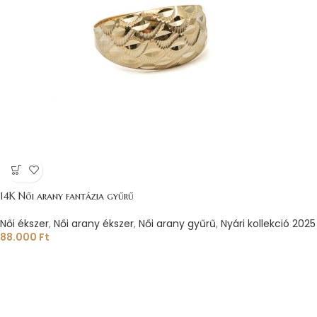
14K Női arany fantázia gyűrű
Női ékszer
,
Női arany ékszer
,
Női arany gyűrű
,
Nyári kollekció 2025
88.000
Ft