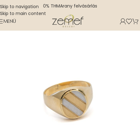
0% THM
Arany felvásárlás
Skip to navigation
Skip to main content
MENÜ