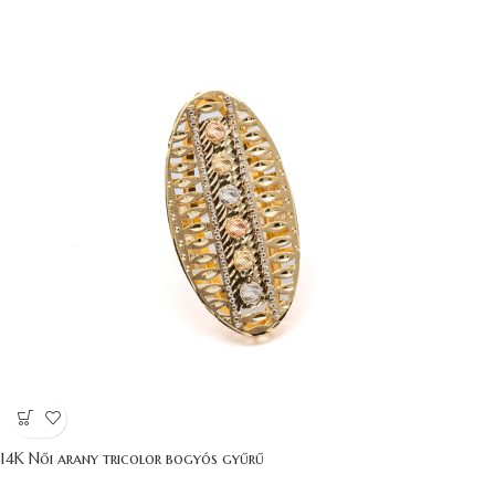
14K Női arany tricolor bogyós gyűrű