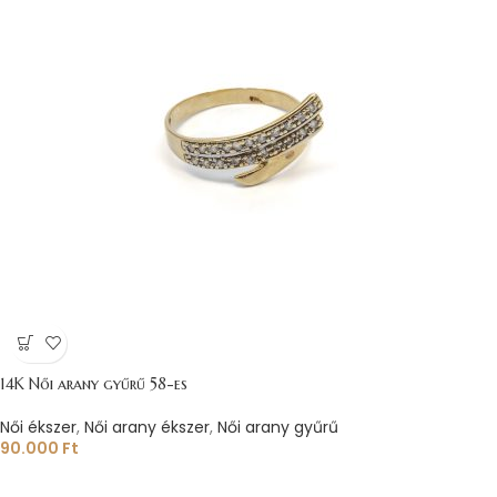
14K Női arany gyűrű 58-es
Női ékszer
,
Női arany ékszer
,
Női arany gyűrű
90.000
Ft