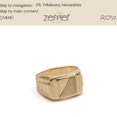
0% THM
Arany felvásárlás
Skip to navigation
Skip to main content
MENÜ