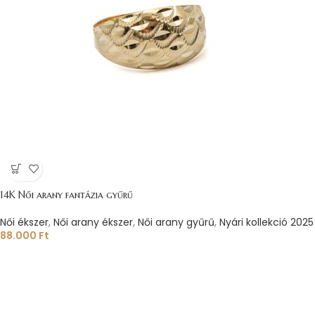
14K Női arany fantázia gyűrű
Női ékszer
,
Női arany ékszer
,
Női arany gyűrű
,
Nyári kollekció 2025
88.000
Ft