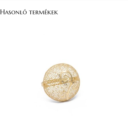
Hasonló termékek