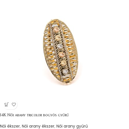
14K Női arany tricolor bogyós gyűrű
Női ékszer
,
Női arany ékszer
,
Női arany gyűrű