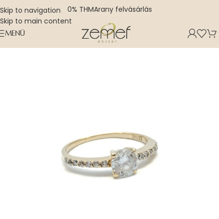
0% THM
Arany felvásárlás
Skip to navigation
Skip to main content
MENÜ