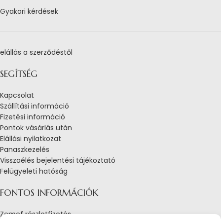
Gyakori kérdések
elállás a szerződéstől
SEGÍTSÉG
Kapcsolat
Szállítási információ
Fizetési információ
Pontok vásárlás után
Elállási nyilatkozat
Panaszkezelés
Visszaélés bejelentési tájékoztató
Felügyeleti hatóság
FONTOS INFORMÁCIÓK
Zemef részletfizetés