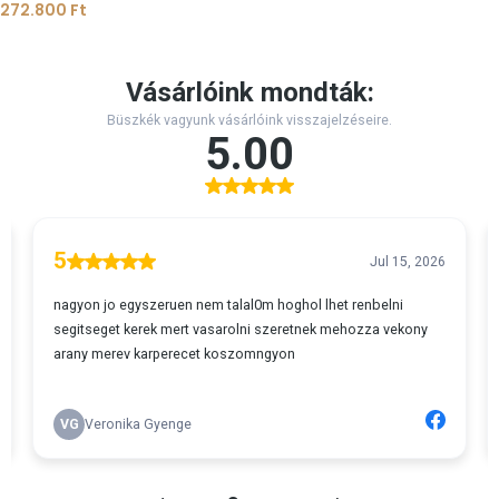
272.800
Ft