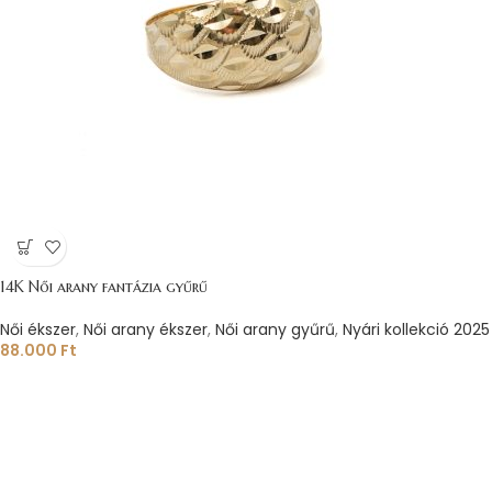
14K Női arany fantázia gyűrű
Női ékszer
,
Női arany ékszer
,
Női arany gyűrű
,
Nyári kollekció 2025
88.000
Ft