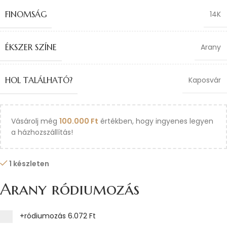
FINOMSÁG
14K
ÉKSZER SZÍNE
Arany
HOL TALÁLHATÓ?
Kaposvár
Vásárolj még
100.000
Ft
értékben, hogy ingyenes legyen
a házhozszállítás!
1 készleten
Arany ródiumozás
+ródiumozás
6.072 Ft