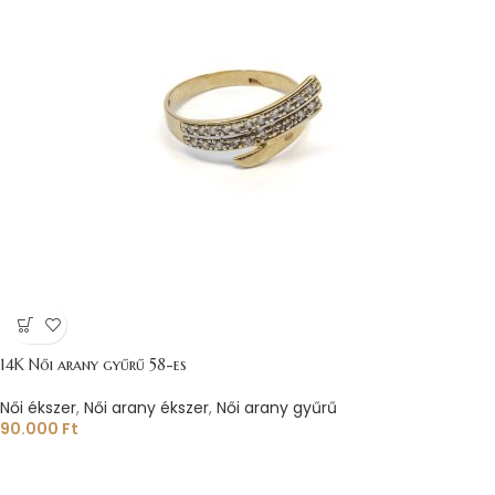
14K Női arany gyűrű 58-es
Női ékszer
,
Női arany ékszer
,
Női arany gyűrű
90.000
Ft