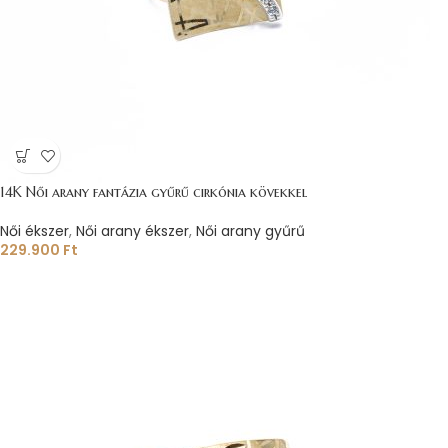
14K Női arany fantázia gyűrű cirkónia kövekkel
Női ékszer
,
Női arany ékszer
,
Női arany gyűrű
229.900
Ft