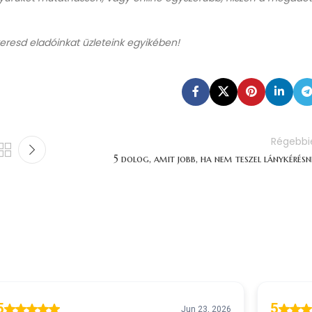
eresd eladóinkat üzleteink egyikében!
Régebbi
5 dolog, amit jobb, ha nem teszel lánykérésn