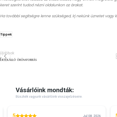
keret szerint tudod nézni oldalunkon az árakat.
Ha további segítségre lenne szükséged, írj nekünk üznetet vagy k
Tippek
Újabbak
Értékálló örömforrás