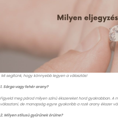
Mi segítünk, hogy könnyebb legyen a választás!
1. Sárga vagy fehér arany?
Figyeld meg párod milyen színű ékszereket hord gyakrabban. A mo
választani, de manapság egyre gyakoribb a rozé arany ékszer vála
2. Milyen stílusú gyűrűnek örülne?