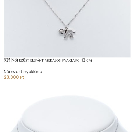
925 Női ezüst elefánt medálos nyaklánc 42 cm
Női ezüst nyaklánc
23.300
Ft