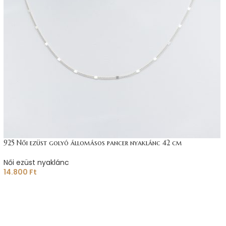
925 Női ezüst golyó állomásos pancer nyaklánc 42 cm
Női ezüst nyaklánc
14.800
Ft