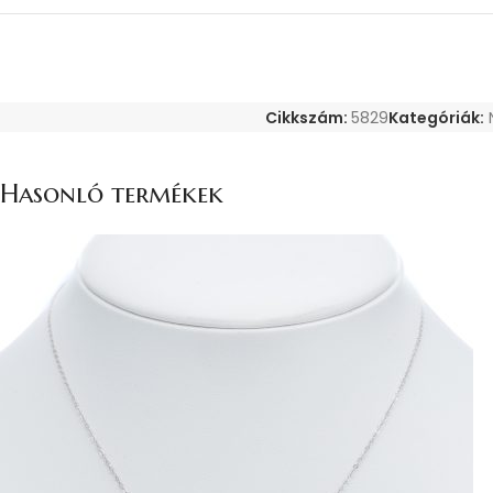
Cikkszám:
5829
Kategóriák:
Hasonló termékek