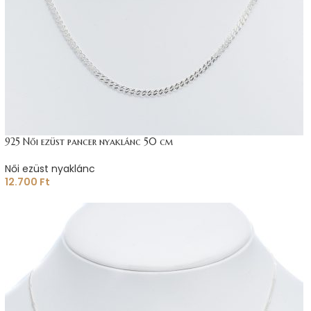
925 Női ezüst pancer nyaklánc 50 cm
Női ezüst nyaklánc
12.700
Ft