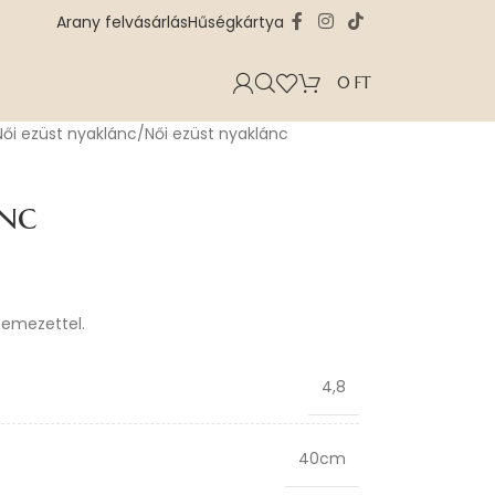
Arany felvásárlás
Hűségkártya
0
FT
Női ezüst nyaklánc
Női ezüst nyaklánc
nc
zemezettel.
4,8
40cm