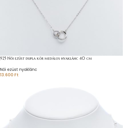
925 Női ezüst dupla kör medálos nyaklánc 40 cm
Női ezüst nyaklánc
13.600
Ft