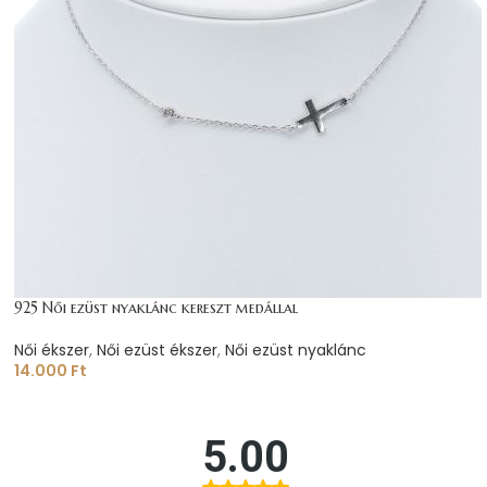
925 Női ezüst nyaklánc kereszt medállal
Női ékszer
,
Női ezüst ékszer
,
Női ezüst nyaklánc
14.000
Ft