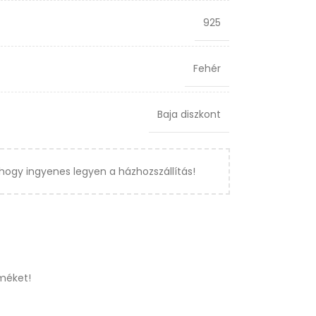
925
Fehér
Baja diszkont
hogy ingyenes legyen a házhozszállítás!
méket!