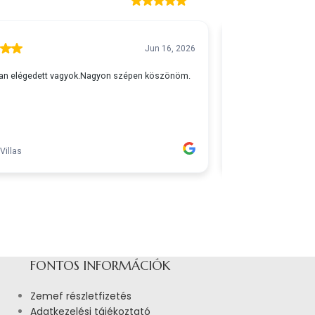
FONTOS INFORMÁCIÓK
Zemef részletfizetés
Adatkezelési tájékoztató