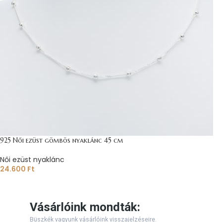
925 Női ezüst gömbös nyaklánc 45 cm
Női ezüst nyaklánc
24.600
Ft