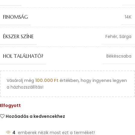
FINOMSÁG
14K
ÉKSZER SZÍNE
Fehér
,
Sárga
HOL TALÁLHATÓ?
Békéscsaba
Vásárolj még
100.000
Ft
értékben, hogy ingyenes legyen
a házhozszállítás!
Elfogyott
Hozáadás a kedvencekhez
4
emberek nézik most ezt a terméket!