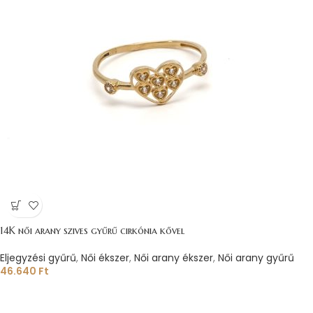
14K női arany szives gyűrű cirkónia kővel
Eljegyzési gyűrű
,
Női ékszer
,
Női arany ékszer
,
Női arany gyűrű
46.640
Ft