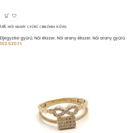
14K női arany gyűrű cirkónia kővel
Eljegyzési gyűrű
,
Női ékszer
,
Női arany ékszer
,
Női arany gyűrű
102.520
Ft