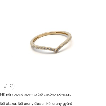
14K női v alakú arany gyűrű cirkónia kövekkel
Női ékszer
,
Női arany ékszer
,
Női arany gyűrű