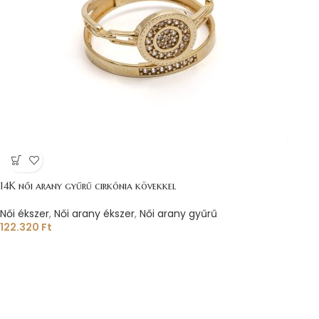
14K női arany gyűrű cirkónia kövekkel
Női ékszer
,
Női arany ékszer
,
Női arany gyűrű
122.320
Ft