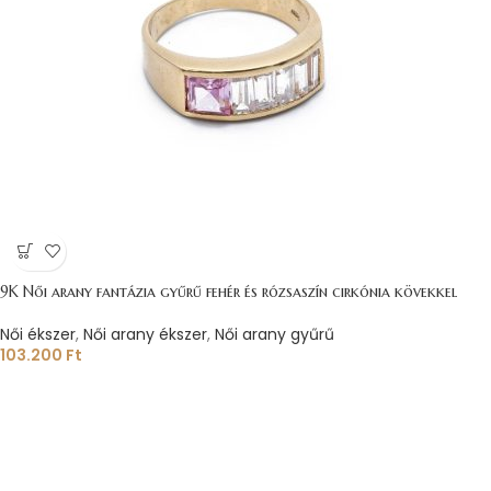
9K Női arany fantázia gyűrű fehér és rózsaszín cirkónia kövekkel
Női ékszer
,
Női arany ékszer
,
Női arany gyűrű
103.200
Ft