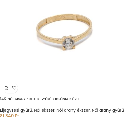
14K női arany soliter gyűrű cirkónia kővel
Eljegyzési gyűrű
,
Női ékszer
,
Női arany ékszer
,
Női arany gyűrű
81.840
Ft