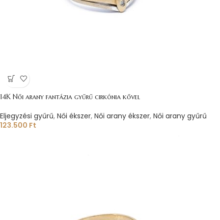
14K Női arany fantázia gyűrű cirkónia kővel
Eljegyzési gyűrű
,
Női ékszer
,
Női arany ékszer
,
Női arany gyűrű
123.500
Ft