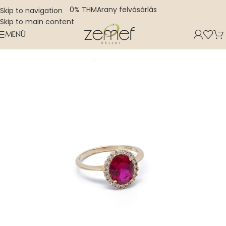
0% THM
Arany felvásárlás
Skip to navigation
Skip to main content
MENÜ