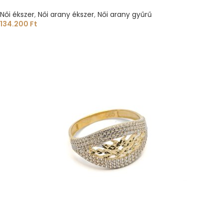
Női ékszer
,
Női arany ékszer
,
Női arany gyűrű
134.200
Ft