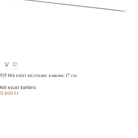
925 Női ezüst kígyólánc karlánc 17 cm
Női ezüst karlánc
11.900
Ft