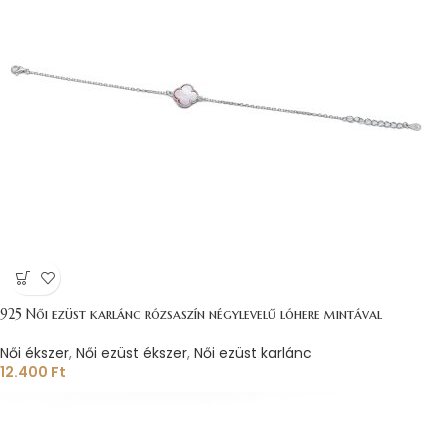
925 Női ezüst karlánc rózsaszín négylevelű lóhere mintával
Női ékszer
,
Női ezüst ékszer
,
Női ezüst karlánc
12.400
Ft