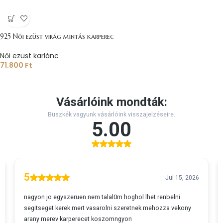
925 Női ezüst virág mintás karperec
Női ezüst karlánc
71.800
Ft