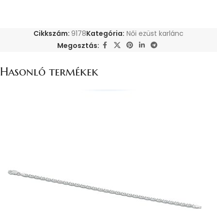
Cikkszám:
9178
Kategória:
Női ezüst karlánc
Megosztás:
Hasonló termékek