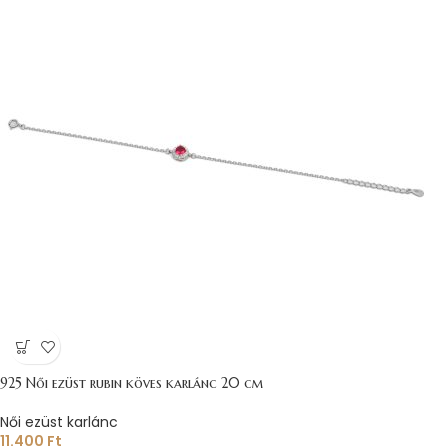
925 Női ezüst rubin köves karlánc 20 cm
Női ezüst karlánc
11.400
Ft