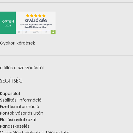
Gyakori kérdések
elállás a szerződéstől
SEGÍTSÉG
Kapcsolat
Szállítási információ
Fizetési információ
Pontok vásárlás után
Elállási nyilatkozat
Panaszkezelés
Visszaélés bejelentési tájékoztató