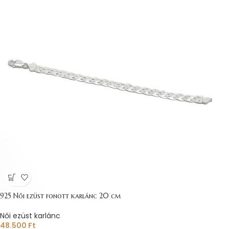
925 Női ezüst fonott karlánc 20 cm
Női ezüst karlánc
48.500
Ft