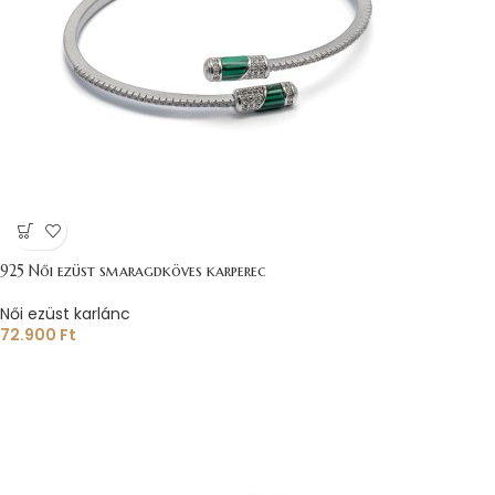
925 Női ezüst smaragdköves karperec
Női ezüst karlánc
72.900
Ft