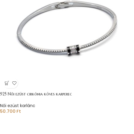
925 Női ezüst cirkónia köves karperec
Női ezüst karlánc
50.700
Ft