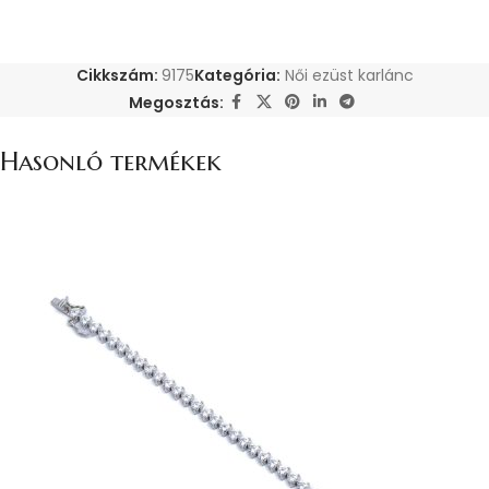
Cikkszám:
9175
Kategória:
Női ezüst karlánc
Megosztás:
Hasonló termékek