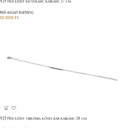
925 Női ezüst kígyólánc karlánc 17 cm
Női ezüst karlánc
12.000
Ft
925 Női ezüst cirkónia köves bar karlánc 18 cm