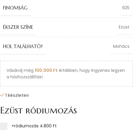
FINOMSÁG
925
ÉKSZER SZÍNE
Ezüst
HOL TALÁLHATÓ?
Mohács
Vásárolj még
100.000
Ft
értékben, hogy ingyenes legyen
a házhozszállítás!
1 készleten
Ezüst ródiumozás
+ródiumozás
4.800 Ft