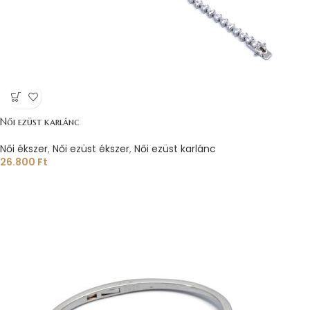
Női ezüst karlánc
Női ékszer
,
Női ezüst ékszer
,
Női ezüst karlánc
26.800
Ft