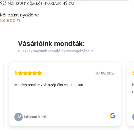
925 Női ezüst gömbös nyaklánc 45 cm
Női ezüst nyaklánc
24.600
Ft