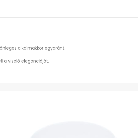
lönleges alkalmakkor egyaránt.
i a viselő eleganciáját.