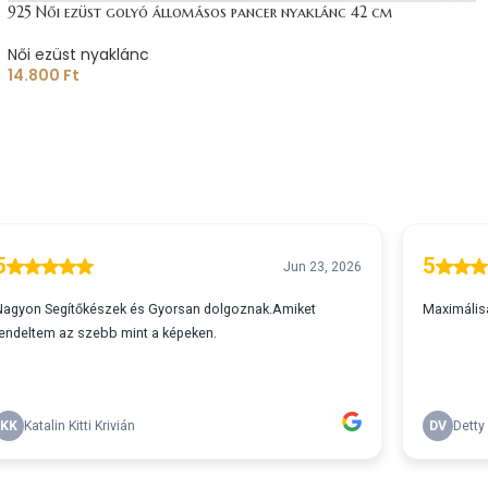
925 Női ezüst golyó állomásos pancer nyaklánc 42 cm
Női ezüst nyaklánc
14.800
Ft