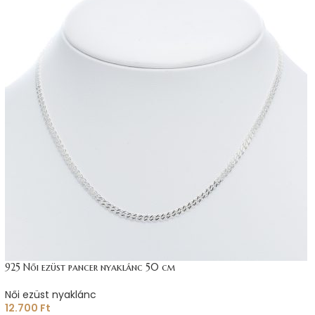
925 Női ezüst pancer nyaklánc 50 cm
Női ezüst nyaklánc
12.700
Ft