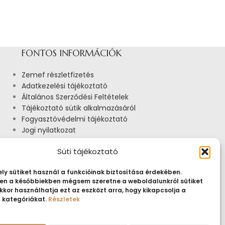
FONTOS INFORMÁCIÓK
Zemef részletfizetés
Adatkezelési tájékoztató
Általános Szerződési Feltételek
Tájékoztató sütik alkalmazásáról
Fogyasztóvédelmi tájékoztató
Jogi nyilatkozat
Impresszum
Süti tájékoztató
Pályázatok
ly sütiket használ a funkcióinak biztosítása érdekében.
n a későbbiekben mégsem szeretne a weboldalunkról sütiket
kkor használhatja ezt az eszközt arra, hogy kikapcsolja a
t kategóriákat.
Részletek