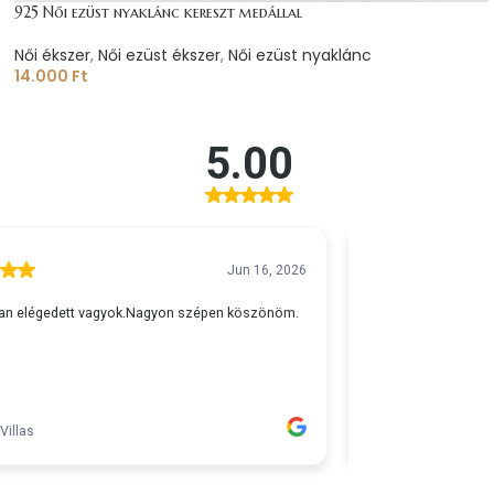
925 Női ezüst nyaklánc kereszt medállal
Női ékszer
,
Női ezüst ékszer
,
Női ezüst nyaklánc
14.000
Ft