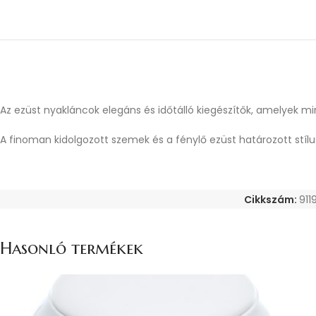
Az ezüst nyakláncok elegáns és időtálló kiegészítők, amelyek mi
A finoman kidolgozott szemek és a fénylő ezüst határozott stílusj
Cikkszám:
911
Hasonló termékek