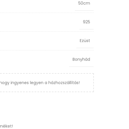
50cm
925
Ezüst
Bonyhád
hogy ingyenes legyen a házhozszállítás!
méket!