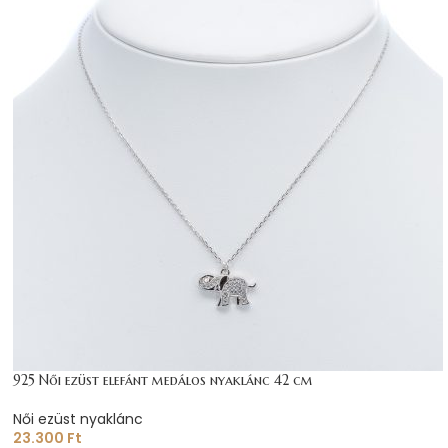
925 Női ezüst elefánt medálos nyaklánc 42 cm
Női ezüst nyaklánc
23.300
Ft