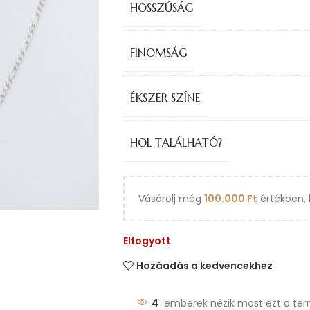
HOSSZÚSÁG
FINOMSÁG
ÉKSZER SZÍNE
HOL TALÁLHATÓ?
Vásárolj még
100.000
Ft
értékben, 
Elfogyott
Hozáadás a kedvencekhez
4
emberek nézik most ezt a ter