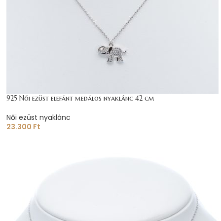
925 Női ezüst elefánt medálos nyaklánc 42 cm
Női ezüst nyaklánc
23.300
Ft