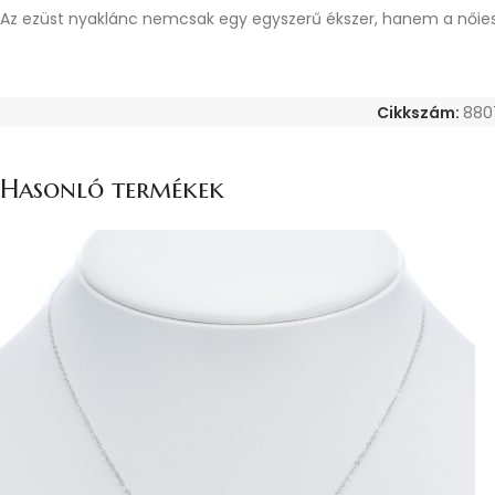
Az ezüst nyaklánc nemcsak egy egyszerű ékszer, hanem a nőiessé
Cikkszám:
880
Hasonló termékek