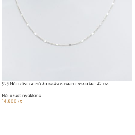
925 Női ezüst golyó állomásos pancer nyaklánc 42 cm
Női ezüst nyaklánc
14.800
Ft