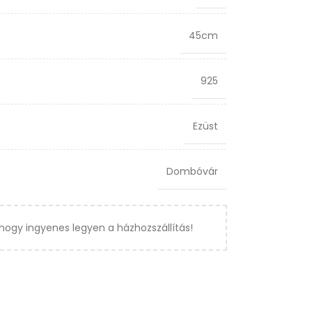
45cm
925
Ezüst
Dombóvár
hogy ingyenes legyen a házhozszállítás!