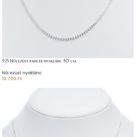
925 Női ezüst pancer nyaklánc 50 cm
Női ezüst nyaklánc
12.700
Ft