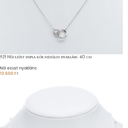
925 Női ezüst dupla kör medálos nyaklánc 40 cm
Női ezüst nyaklánc
13.600
Ft