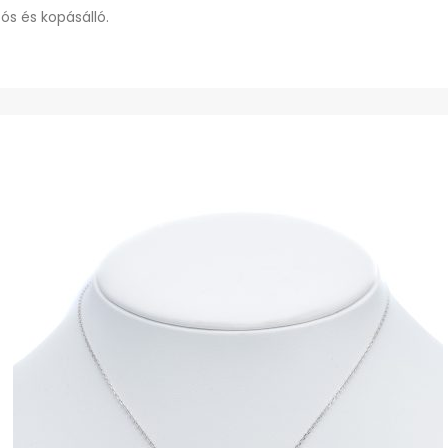
ós és kopásálló.