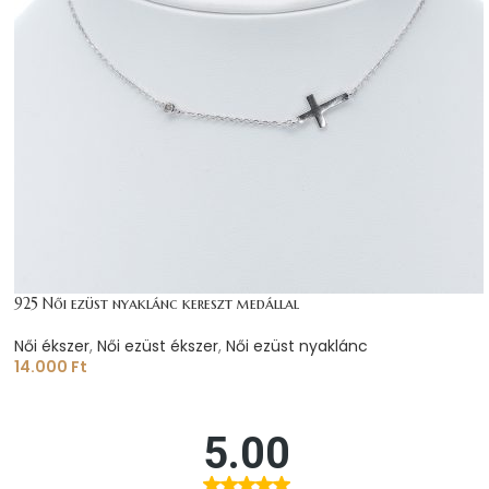
925 Női ezüst nyaklánc kereszt medállal
Női ékszer
,
Női ezüst ékszer
,
Női ezüst nyaklánc
14.000
Ft