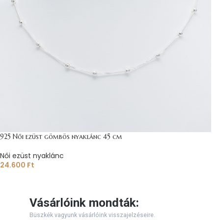
925 Női ezüst gömbös nyaklánc 45 cm
Női ezüst nyaklánc
24.600
Ft