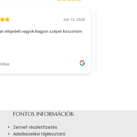
FONTOS INFORMÁCIÓK
Zemef részletfizetés
Adatkezelési tájékoztató