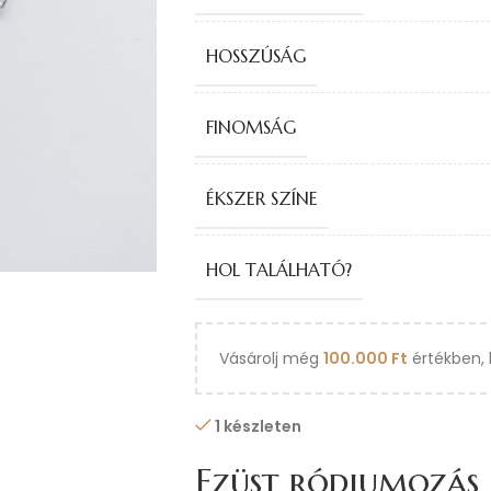
HOSSZÚSÁG
FINOMSÁG
ÉKSZER SZÍNE
HOL TALÁLHATÓ?
Vásárolj még
100.000
Ft
értékben, 
1 készleten
Ezüst ródiumozás