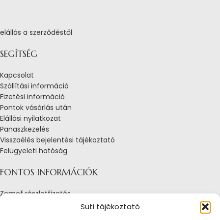
elállás a szerződéstől
SEGÍTSÉG
Kapcsolat
Szállítási információ
Fizetési információ
Pontok vásárlás után
Elállási nyilatkozat
Panaszkezelés
Visszaélés bejelentési tájékoztató
Felügyeleti hatóság
FONTOS INFORMÁCIÓK
Zemef részletfizetés
Adatkezelési tájékoztató
Süti tájékoztató
Általános Szerződési Feltételek