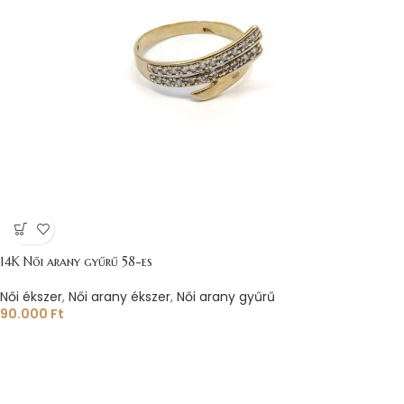
14K Női arany gyűrű 58-es
Női ékszer
,
Női arany ékszer
,
Női arany gyűrű
90.000
Ft