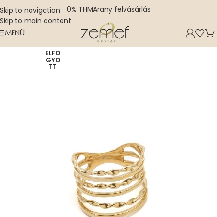
0% THM
Arany felvásárlás
Skip to navigation
Skip to main content
MENÜ
ELFO
GYO
TT