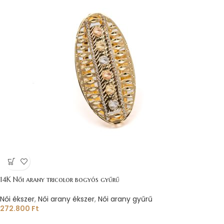
14K Női arany tricolor bogyós gyűrű
Női ékszer
,
Női arany ékszer
,
Női arany gyűrű
272.800
Ft