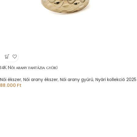
14K Női arany fantázia gyűrű
Női ékszer
,
Női arany ékszer
,
Női arany gyűrű
,
Nyári kollekció 2025
88.000
Ft