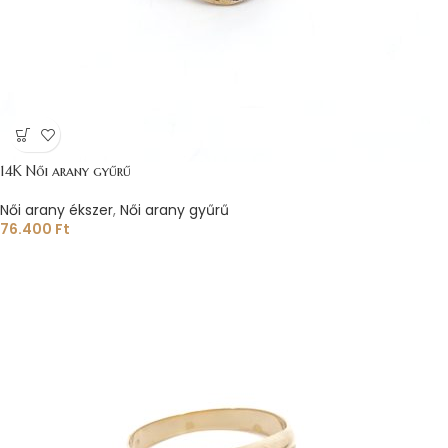
14K Női arany gyűrű
Női arany ékszer
,
Női arany gyűrű
76.400
Ft