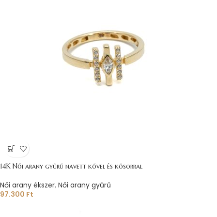
14K Női arany gyűrű navett kővel és kősorral
Női arany ékszer
,
Női arany gyűrű
97.300
Ft