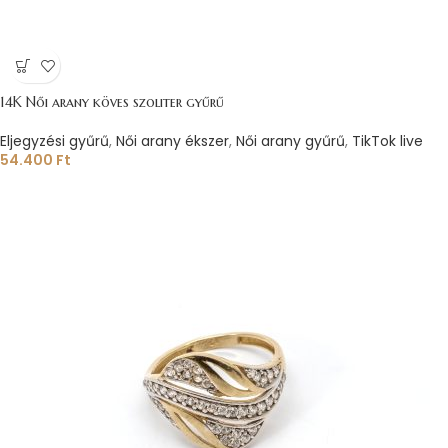
14K Női arany köves szoliter gyűrű
Eljegyzési gyűrű
,
Női arany ékszer
,
Női arany gyűrű
,
TikTok live
54.400
Ft