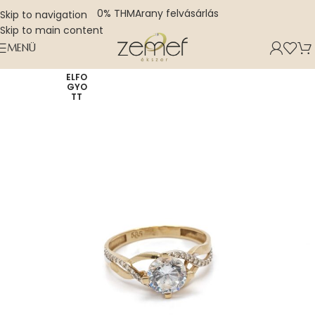
0% THM
Arany felvásárlás
Skip to navigation
Skip to main content
MENÜ
ELFO
GYO
TT