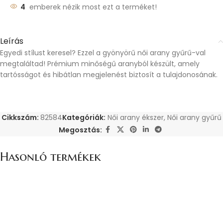
4
emberek nézik most ezt a terméket!
Leírás
Egyedi stílust keresel? Ezzel a gyönyörű női arany gyűrű-val
megtaláltad! Prémium minőségű aranyból készült, amely
tartósságot és hibátlan megjelenést biztosít a tulajdonosának.
Cikkszám:
82584
Kategóriák:
Női arany ékszer
,
Női arany gyűrű
Megosztás:
Hasonló termékek