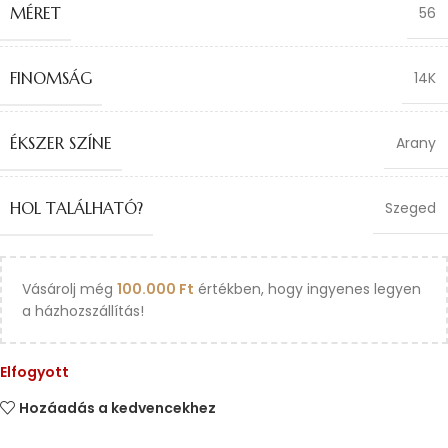
MÉRET
56
FINOMSÁG
14K
ÉKSZER SZÍNE
Arany
HOL TALÁLHATÓ?
Szeged
Vásárolj még
100.000
Ft
értékben, hogy ingyenes legyen
a házhozszállítás!
Elfogyott
Hozáadás a kedvencekhez