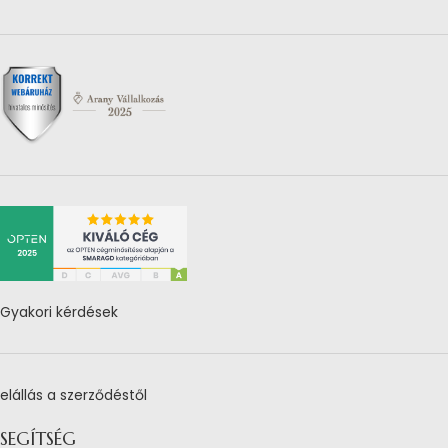
Gyakori kérdések
elállás a szerződéstől
SEGÍTSÉG