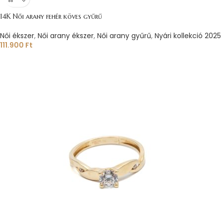
14K Női arany fehér köves gyűrű
Női ékszer
,
Női arany ékszer
,
Női arany gyűrű
,
Nyári kollekció 2025
111.900
Ft