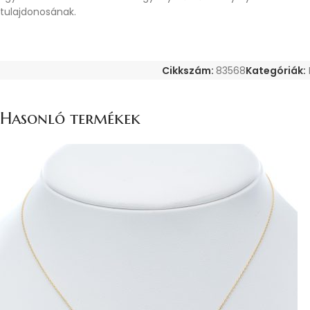
tulajdonosának.
Cikkszám:
83568
Kategóriák:
Hasonló termékek