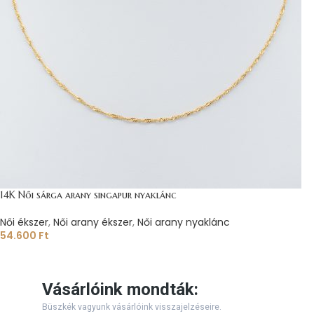
14K Női sárga arany singapur nyaklánc
Női ékszer
,
Női arany ékszer
,
Női arany nyaklánc
54.600
Ft