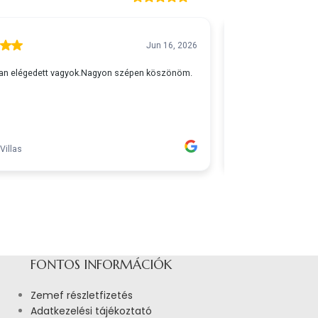
FONTOS INFORMÁCIÓK
Zemef részletfizetés
Adatkezelési tájékoztató