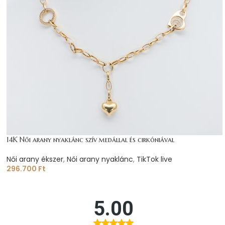
14K Női arany nyaklánc szív medállal és cirkóniával
Női arany ékszer
,
Női arany nyaklánc
,
TikTok live
296.700
Ft