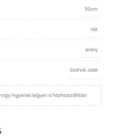
50cm
14K
Arany
Szolnok Jade
hogy ingyenes legyen a házhozszállítás!
s