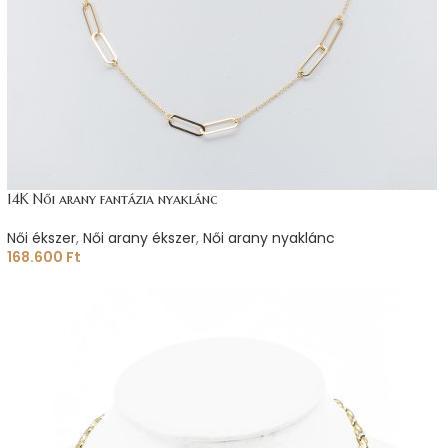
14K Női arany fantázia nyaklánc
Női ékszer
,
Női arany ékszer
,
Női arany nyaklánc
168.600
Ft