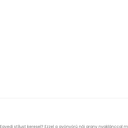
Egyedi stílust keresel? Ezzel a gyönyörű női arany nyaklánccal