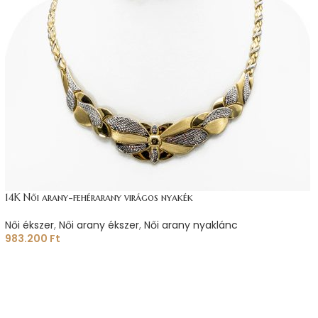
14K Női arany-fehérarany virágos nyakék
Női ékszer
,
Női arany ékszer
,
Női arany nyaklánc
983.200
Ft