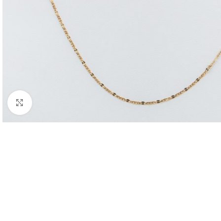
Nagyításhoz kattints ide