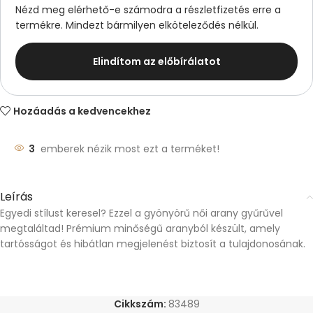
Nézd meg elérhető-e számodra a részletfizetés erre a
termékre. Mindezt bármilyen elköteleződés nélkül.
Elindítom az előbírálatot
Hozáadás a kedvencekhez
3
emberek nézik most ezt a terméket!
Leírás
Egyedi stílust keresel? Ezzel a gyönyörű női arany gyűrűvel
megtaláltad! Prémium minőségű aranyból készült, amely
tartósságot és hibátlan megjelenést biztosít a tulajdonosának.
Cikkszám:
83489