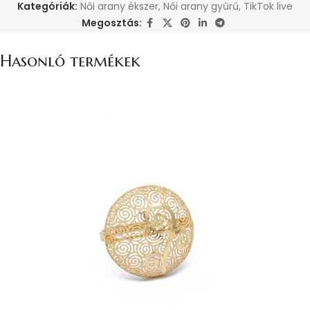
Kategóriák:
Női arany ékszer
,
Női arany gyűrű
,
TikTok live
Megosztás:
Hasonló termékek