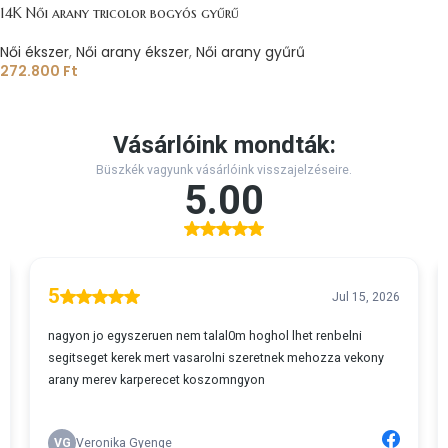
14K Női arany tricolor bogyós gyűrű
Női ékszer
,
Női arany ékszer
,
Női arany gyűrű
272.800
Ft