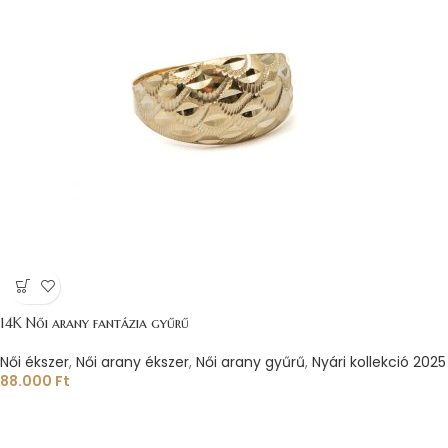
14K Női arany fantázia gyűrű
Női ékszer
,
Női arany ékszer
,
Női arany gyűrű
,
Nyári kollekció 2025
88.000
Ft