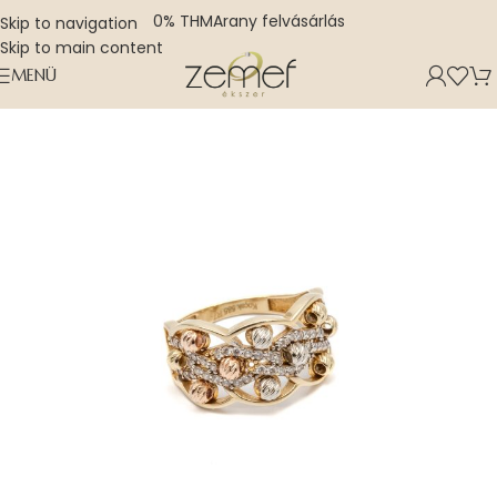
0% THM
Arany felvásárlás
Skip to navigation
Skip to main content
MENÜ