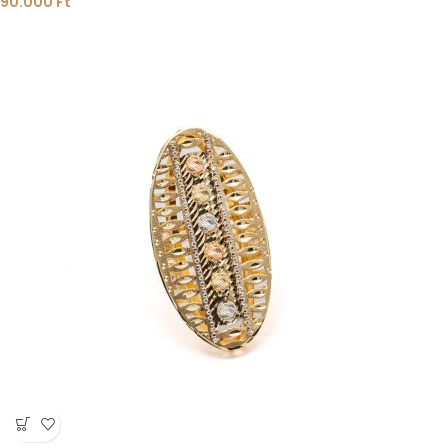
90.000
Ft