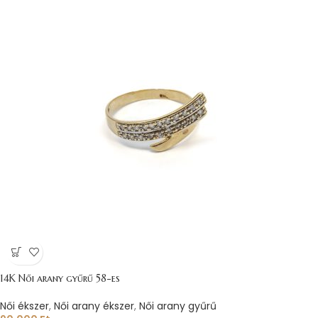
14K Női arany gyűrű 58-es
Női ékszer
,
Női arany ékszer
,
Női arany gyűrű