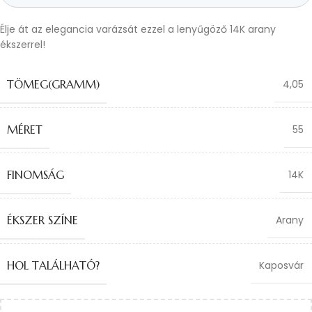
Élje át az elegancia varázsát ezzel a lenyűgöző 14K arany
ékszerrel!
TÖMEG(GRAMM)
4,05
MÉRET
55
FINOMSÁG
14K
ÉKSZER SZÍNE
Arany
HOL TALÁLHATÓ?
Kaposvár