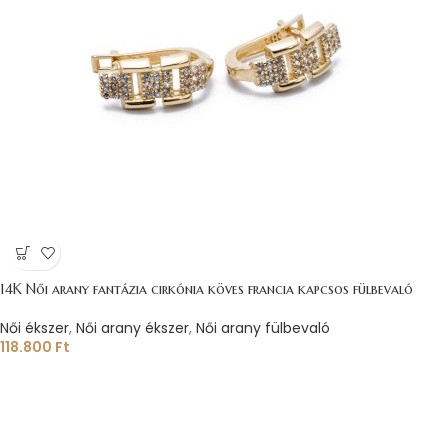
14K Női arany fantázia cirkónia köves francia kapcsos fülbevaló
Női ékszer
,
Női arany ékszer
,
Női arany fülbevaló
118.800
Ft