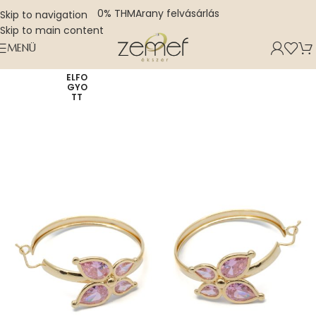
0% THM
Arany felvásárlás
Skip to navigation
Skip to main content
MENÜ
ELFO
GYO
TT