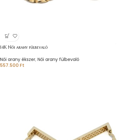
14K Női arany fülbevaló
Női arany ékszer
,
Női arany fülbevaló
557.500
Ft