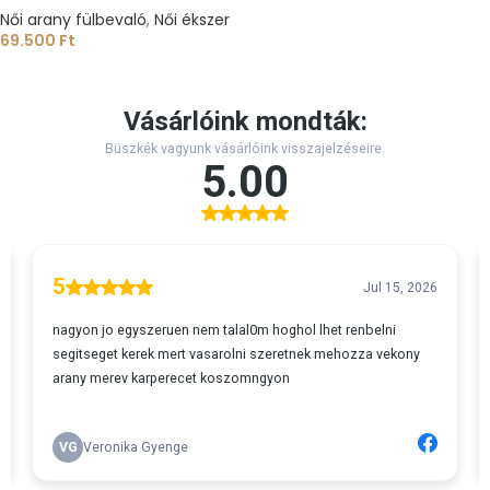
Női arany fülbevaló
,
Női ékszer
69.500
Ft