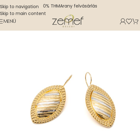
0% THM
Arany felvásárlás
Skip to navigation
Skip to main content
MENÜ