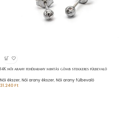
14K női arany fehérarany mintás gömb stekkeres fülbevaló
Női ékszer
,
Női arany ékszer
,
Női arany fülbevaló
31.240
Ft