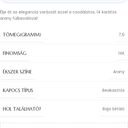
Élje át az elegancia varázsát ezzel a csodálatos, 14 karátos
arany fülbevalóval!
TÖMEG(GRAMM)
7,6
FINOMSÁG
14K
ÉKSZER SZÍNE
Arany
KAPOCS TÍPUS
Beakasztós
HOL TALÁLHATÓ?
Baja Sétáló