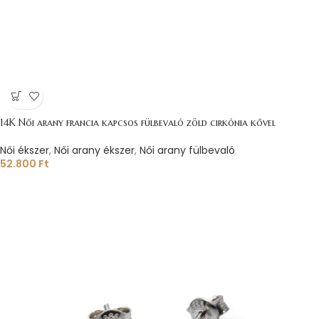
14K Női arany francia kapcsos fülbevaló zöld cirkónia kővel
Női ékszer
,
Női arany ékszer
,
Női arany fülbevaló
52.800
Ft