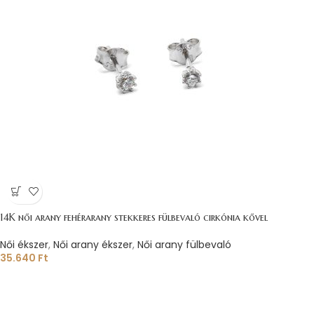
14K női arany fehérarany stekkeres fülbevaló cirkónia kővel
Női ékszer
,
Női arany ékszer
,
Női arany fülbevaló
35.640
Ft