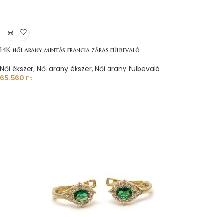
14K női arany mintás francia záras fülbevaló
Női ékszer
,
Női arany ékszer
,
Női arany fülbevaló
65.560
Ft