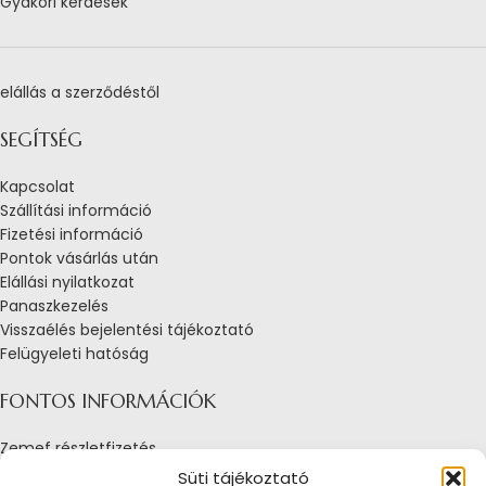
Gyakori kérdések
elállás a szerződéstől
SEGÍTSÉG
Kapcsolat
Szállítási információ
Fizetési információ
Pontok vásárlás után
Elállási nyilatkozat
Panaszkezelés
Visszaélés bejelentési tájékoztató
Felügyeleti hatóság
FONTOS INFORMÁCIÓK
Zemef részletfizetés
Adatkezelési tájékoztató
Süti tájékoztató