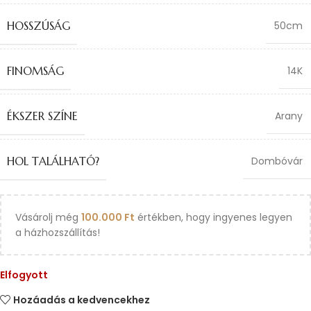
HOSSZÚSÁG
50cm
FINOMSÁG
14K
ÉKSZER SZÍNE
Arany
HOL TALÁLHATÓ?
Dombóvár
Vásárolj még
100.000
Ft
értékben, hogy ingyenes legyen
a házhozszállítás!
Elfogyott
Hozáadás a kedvencekhez