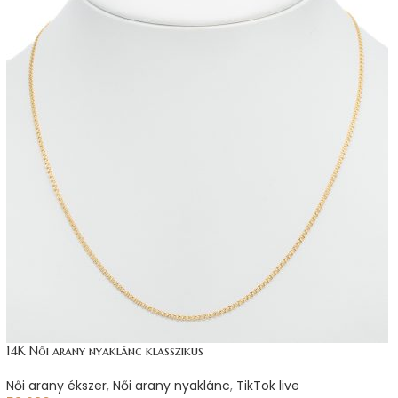
14K Női arany nyaklánc klasszikus
Női arany ékszer
,
Női arany nyaklánc
,
TikTok live