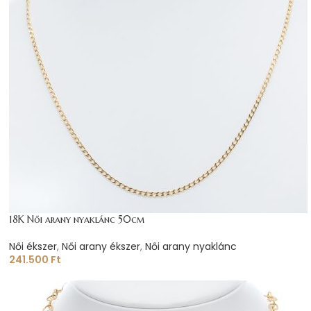
18K Női arany nyaklánc 50cm
Női ékszer
,
Női arany ékszer
,
Női arany nyaklánc
241.500
Ft