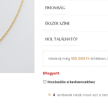
FINOMSÁG
ÉKSZER SZÍNE
HOL TALÁLHATÓ?
Vásárolj még
100.000
Ft
értékben, 
Elfogyott
Hozáadás a kedvencekhez
4
emberek nézik most ezt a ter