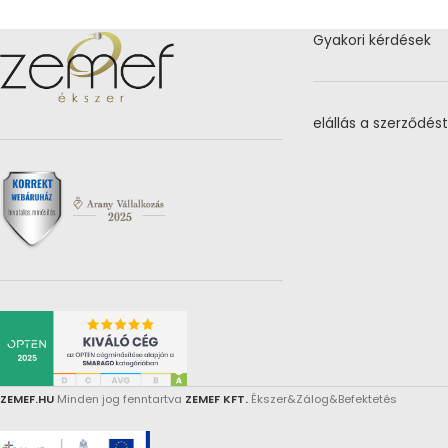
Gyakori kérdések
elállás a szerződést
ZEMEF.HU
Minden jog fenntartva
ZEMEF KFT.
Ékszer&Zálog&Befektetés