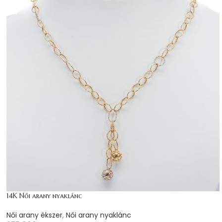
14K Női arany nyaklánc
Női arany ékszer
,
Női arany nyaklánc