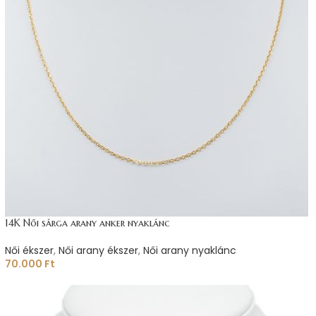
14K Női sárga arany anker nyaklánc
Női ékszer
,
Női arany ékszer
,
Női arany nyaklánc
70.000
Ft