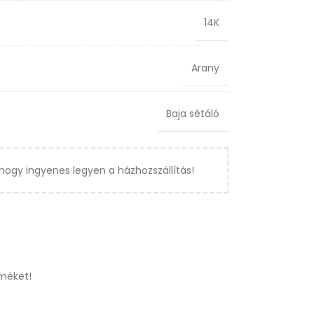
14K
Arany
Baja sétáló
hogy ingyenes legyen a házhozszállítás!
méket!