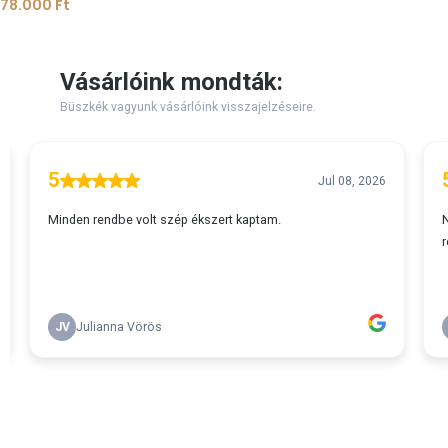
78.000
Ft