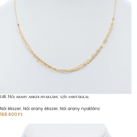
14K Női arany anker nyaklánc szív mintákkal
Női ékszer
,
Női arany ékszer
,
Női arany nyaklánc
168.600
Ft