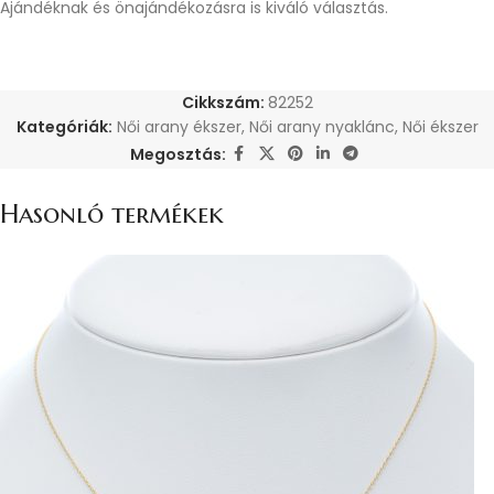
Ajándéknak és önajándékozásra is kiváló választás.
Cikkszám:
82252
Kategóriák:
Női arany ékszer
,
Női arany nyaklánc
,
Női ékszer
Megosztás:
Hasonló termékek