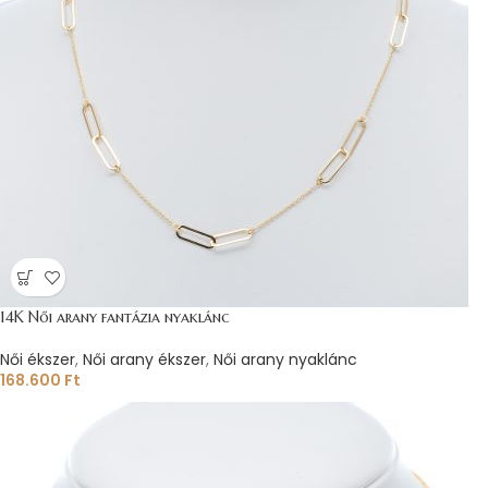
14K Női arany fantázia nyaklánc
Női ékszer
,
Női arany ékszer
,
Női arany nyaklánc
168.600
Ft