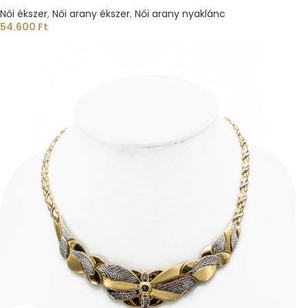
Női ékszer
,
Női arany ékszer
,
Női arany nyaklánc
54.600
Ft