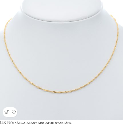
14K Női sárga arany singapur nyaklánc