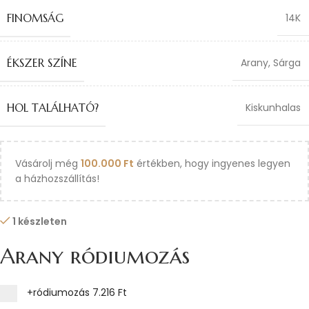
FINOMSÁG
14K
ÉKSZER SZÍNE
Arany
,
Sárga
HOL TALÁLHATÓ?
Kiskunhalas
Vásárolj még
100.000
Ft
értékben, hogy ingyenes legyen
a házhozszállítás!
1 készleten
Arany ródiumozás
+ródiumozás
7.216 Ft