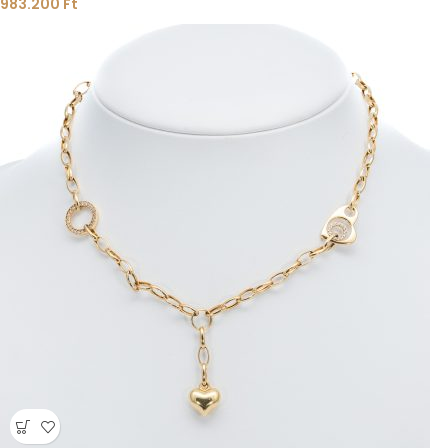
983.200
Ft