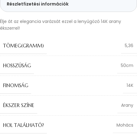
Részletfizetési információk
Élje át az elegancia varázsát ezzel a lenyűgöző 14K arany
ékszerrel!
TÖMEG(GRAMM)
5,36
HOSSZÚSÁG
50cm
FINOMSÁG
14K
ÉKSZER SZÍNE
Arany
HOL TALÁLHATÓ?
Mohács