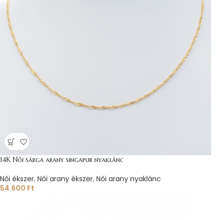
14K Női sárga arany singapur nyaklánc
Női ékszer
,
Női arany ékszer
,
Női arany nyaklánc
54.600
Ft