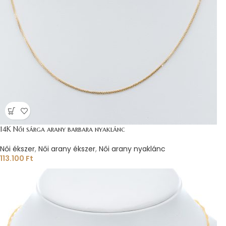
14K Női sárga arany barbara nyaklánc
Női ékszer
,
Női arany ékszer
,
Női arany nyaklánc
113.100
Ft