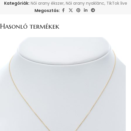
Kategóriák:
Női arany ékszer
,
Női arany nyaklánc
,
TikTok live
Megosztás:
Hasonló termékek