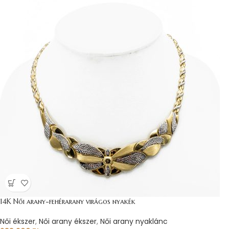
14K Női arany-fehérarany virágos nyakék
Női ékszer
,
Női arany ékszer
,
Női arany nyaklánc