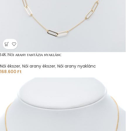
14K Női arany fantázia nyaklánc
Női ékszer
,
Női arany ékszer
,
Női arany nyaklánc
168.600
Ft