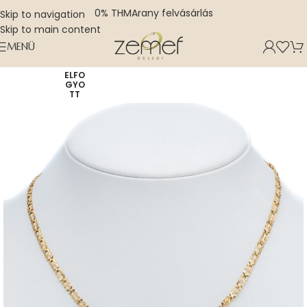
0% THM
Arany felvásárlás
Skip to navigation
Skip to main content
MENÜ
ELFO
GYO
TT