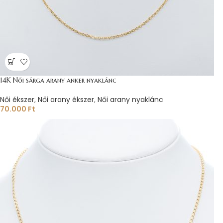
14K Női sárga arany anker nyaklánc
Női ékszer
,
Női arany ékszer
,
Női arany nyaklánc
70.000
Ft