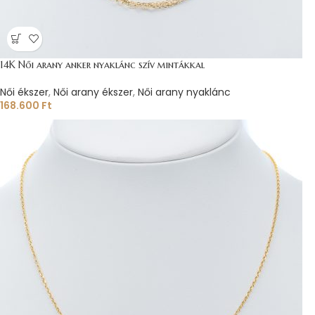
14K Női arany anker nyaklánc szív mintákkal
Női ékszer
,
Női arany ékszer
,
Női arany nyaklánc
168.600
Ft