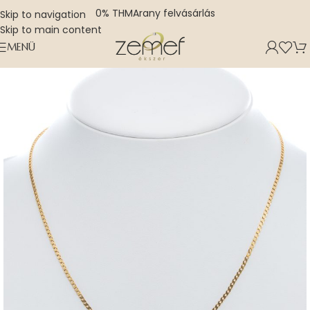
0% THM
Arany felvásárlás
Skip to navigation
Skip to main content
MENÜ