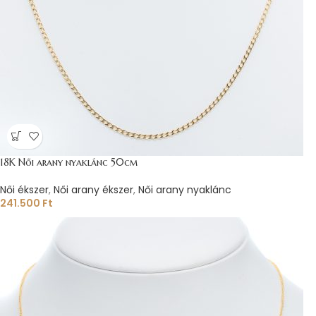
18K Női arany nyaklánc 50cm
Női ékszer
,
Női arany ékszer
,
Női arany nyaklánc
241.500
Ft