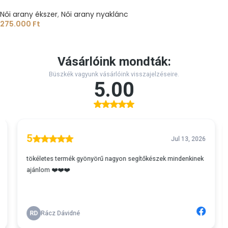
Női arany ékszer
,
Női arany nyaklánc
275.000
Ft