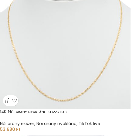
14K Női arany nyaklánc klasszikus
Női arany ékszer
,
Női arany nyaklánc
,
TikTok live
53.680
Ft