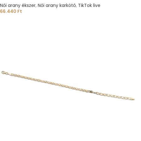
Női arany ékszer
,
Női arany karkötő
,
TikTok live
66.440
Ft