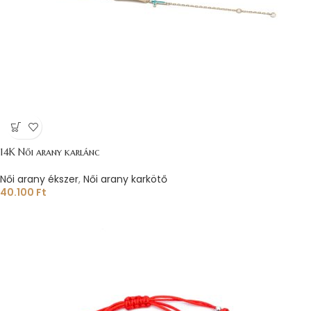
14K Női arany karlánc
Női arany ékszer
,
Női arany karkötő
40.100
Ft