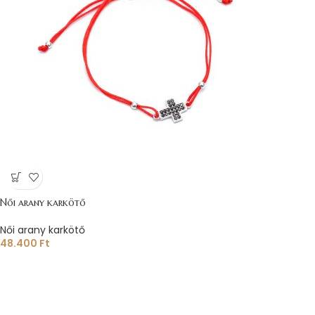
Női arany karkötő
Női arany karkötő
48.400
Ft