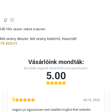
14K Női arany anker karlánc
Női arany ékszer
,
Női arany karkötő
,
Használt
79.600
Ft