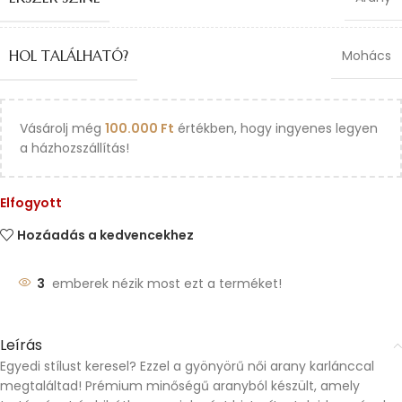
HOL TALÁLHATÓ?
Mohács
Vásárolj még
100.000
Ft
értékben, hogy ingyenes legyen
a házhozszállítás!
Elfogyott
Hozáadás a kedvencekhez
3
emberek nézik most ezt a terméket!
Leírás
Egyedi stílust keresel? Ezzel a gyönyörű női arany karlánccal
megtaláltad! Prémium minőségű aranyból készült, amely