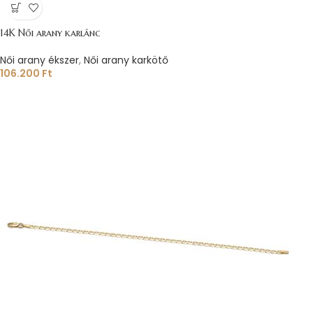
14K Női arany karlánc
Női arany ékszer
,
Női arany karkötő
106.200
Ft