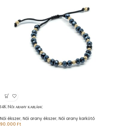
14K Női arany karlánc
Női ékszer
,
Női arany ékszer
,
Női arany karkötő
90.000
Ft