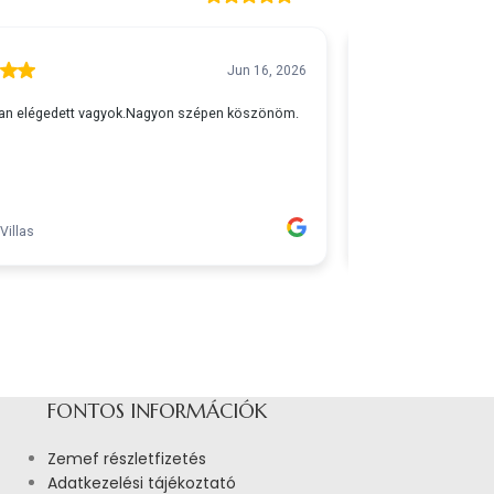
FONTOS INFORMÁCIÓK
Zemef részletfizetés
Adatkezelési tájékoztató