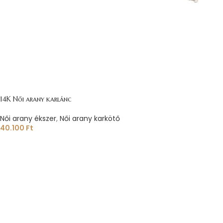
14K Női arany karlánc
Női arany ékszer
,
Női arany karkötő
40.100
Ft