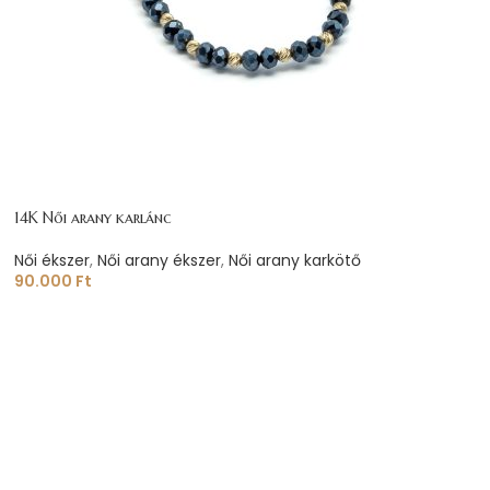
14K Női arany karlánc
Női ékszer
,
Női arany ékszer
,
Női arany karkötő
90.000
Ft