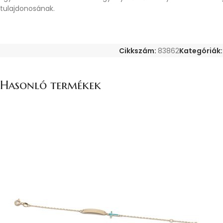
tulajdonosának.
Cikkszám:
83862
Kategóriák:
Hasonló termékek