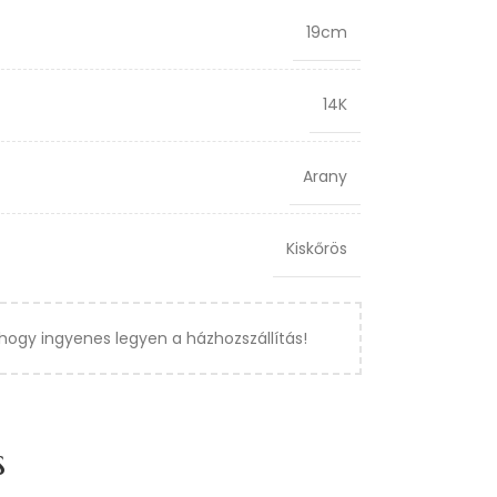
19cm
14K
Arany
Kiskőrös
hogy ingyenes legyen a házhozszállítás!
s