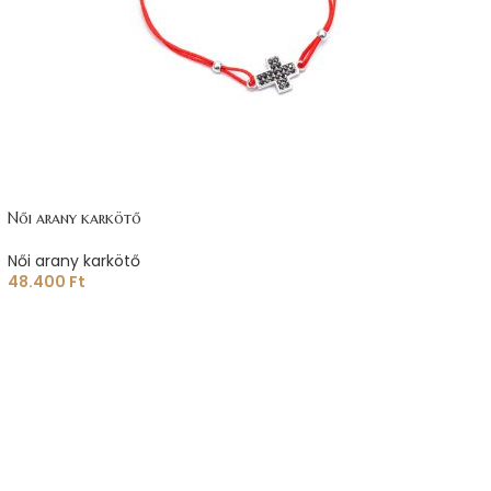
Női arany karkötő
Női arany karkötő
48.400
Ft