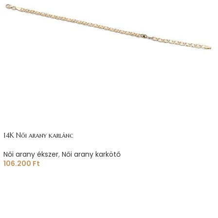
14K Női arany karlánc
Női arany ékszer
,
Női arany karkötő
106.200
Ft