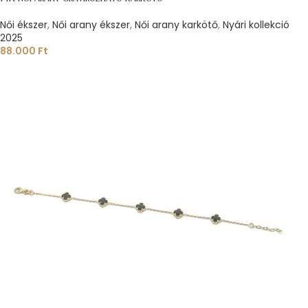
Női ékszer
,
Női arany ékszer
,
Női arany karkötő
,
Nyári kollekció
2025
88.000
Ft