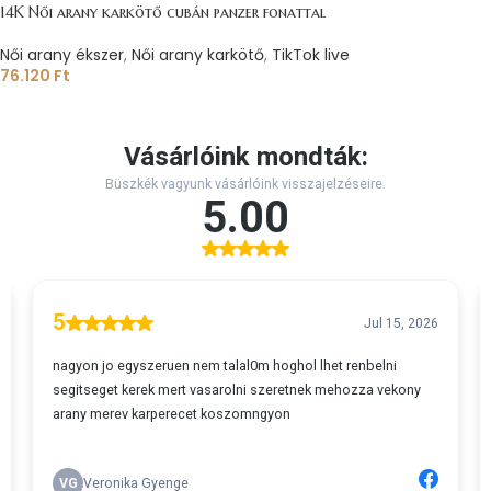
14K Női arany karkötő cubán panzer fonattal
Női arany ékszer
,
Női arany karkötő
,
TikTok live
76.120
Ft