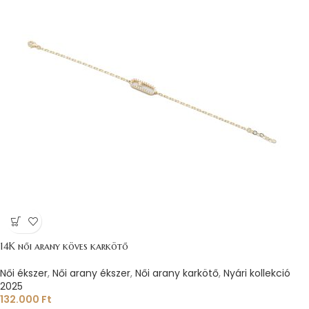
14K női arany köves karkötő
Női ékszer
,
Női arany ékszer
,
Női arany karkötő
,
Nyári kollekció
2025
132.000
Ft