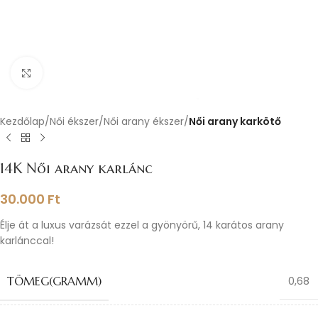
Nagyításhoz kattints ide
Kezdőlap
Női ékszer
Női arany ékszer
Női arany karkötő
14K Női arany karlánc
30.000
Ft
Élje át a luxus varázsát ezzel a gyönyörű, 14 karátos arany
karlánccal!
TÖMEG(GRAMM)
0,68