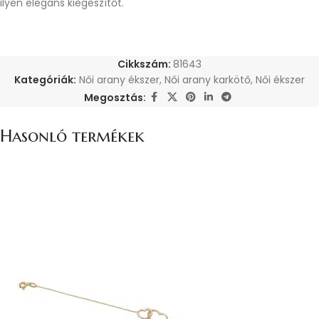
ilyen elegáns kiegészítőt.
Cikkszám:
81643
Kategóriák:
Női arany ékszer
,
Női arany karkötő
,
Női ékszer
Megosztás:
Hasonló termékek