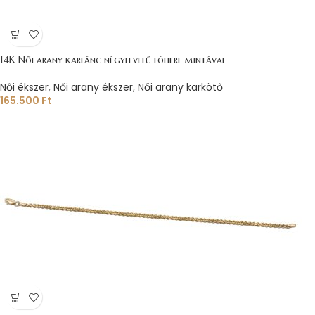
14K Női arany karlánc négylevelű lóhere mintával
Női ékszer
,
Női arany ékszer
,
Női arany karkötő
165.500
Ft