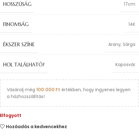
HOSSZÚSÁG
17cm
FINOMSÁG
14K
ÉKSZER SZÍNE
Arany
,
Sárga
HOL TALÁLHATÓ?
Kaposvár
Vásárolj még
100.000
Ft
értékben, hogy ingyenes legyen
a házhozszállítás!
Elfogyott
Hozáadás a kedvencekhez