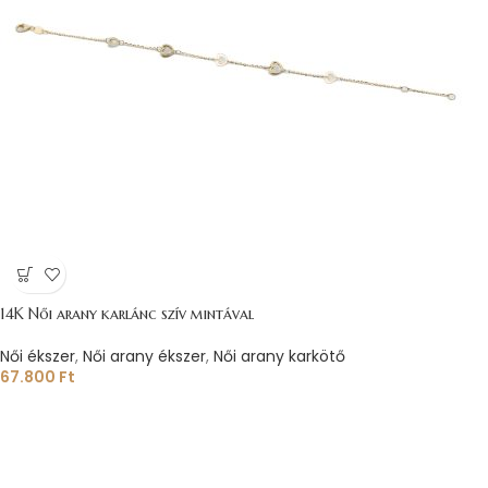
14K Női arany karlánc szív mintával
Női ékszer
,
Női arany ékszer
,
Női arany karkötő
67.800
Ft