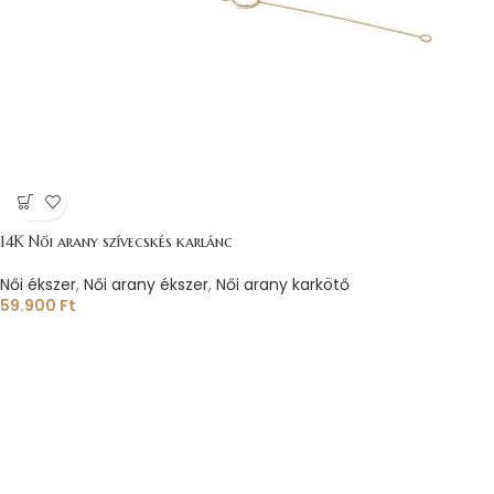
14K Női arany szívecskés karlánc
Női ékszer
,
Női arany ékszer
,
Női arany karkötő
59.900
Ft