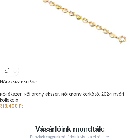
Női arany karlánc
Női ékszer
,
Női arany ékszer
,
Női arany karkötő
,
2024 nyári
kollekció
313.400
Ft