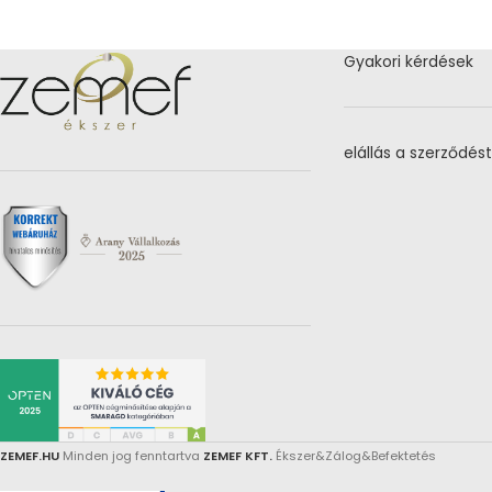
Gyakori kérdések
elállás a szerződést
ZEMEF.HU
Minden jog fenntartva
ZEMEF KFT.
Ékszer&Zálog&Befektetés