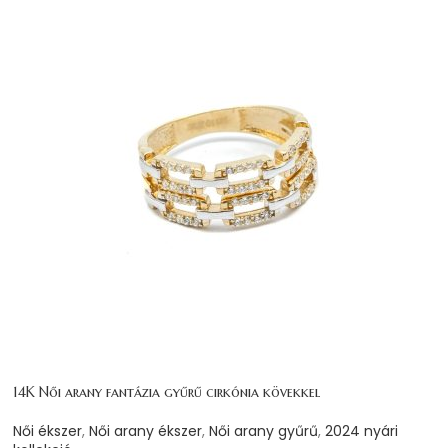
14K Női arany fantázia gyűrű cirkónia kövekkel
Női ékszer
,
Női arany ékszer
,
Női arany gyűrű
,
2024 nyári