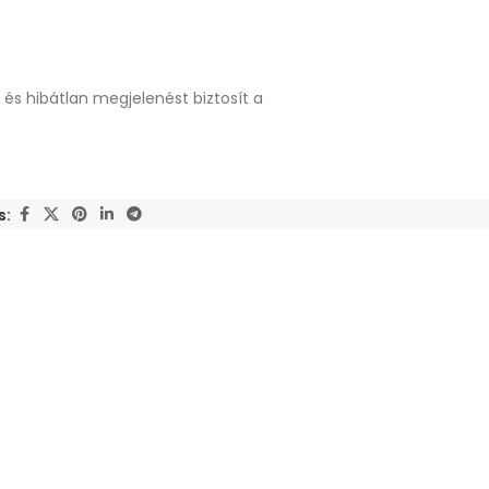
és hibátlan megjelenést biztosít a
s: