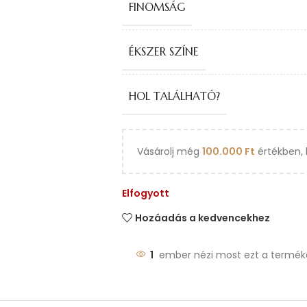
FINOMSÁG
ÉKSZER SZÍNE
HOL TALÁLHATÓ?
Vásárolj még
100.000
Ft
értékben, 
Elfogyott
Hozáadás a kedvencekhez
1
ember nézi most ezt a termék