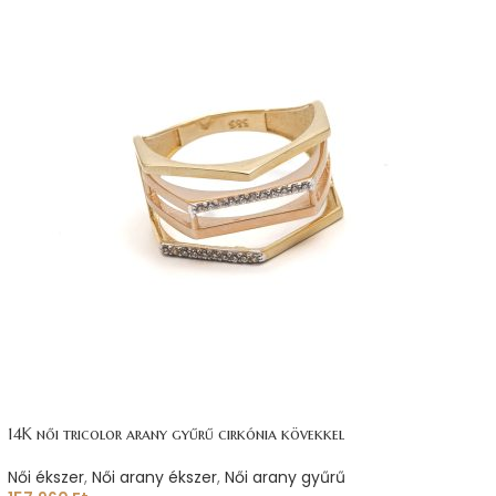
14K női tricolor arany gyűrű cirkónia kövekkel
Női ékszer
,
Női arany ékszer
,
Női arany gyűrű