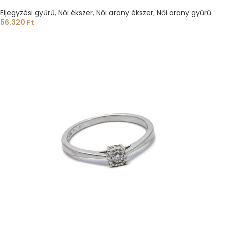
Eljegyzési gyűrű
,
Női ékszer
,
Női arany ékszer
,
Női arany gyűrű
56.320
Ft