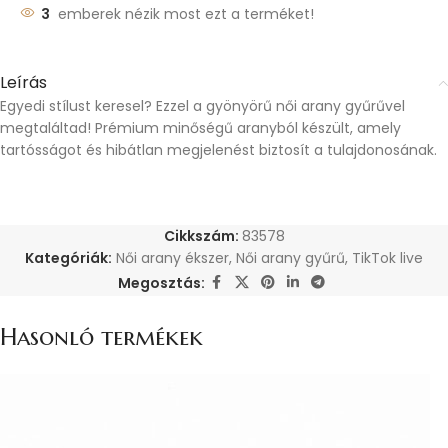
3
emberek nézik most ezt a terméket!
Leírás
Egyedi stílust keresel? Ezzel a gyönyörű női arany gyűrűvel
megtaláltad! Prémium minőségű aranyból készült, amely
tartósságot és hibátlan megjelenést biztosít a tulajdonosának.
Cikkszám:
83578
Kategóriák:
Női arany ékszer
,
Női arany gyűrű
,
TikTok live
Megosztás:
Hasonló termékek