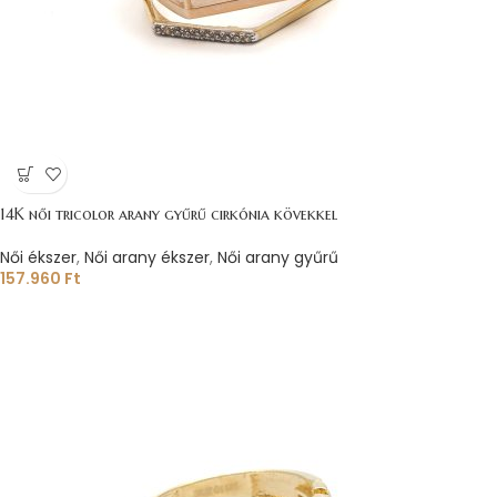
14K női tricolor arany gyűrű cirkónia kövekkel
Női ékszer
,
Női arany ékszer
,
Női arany gyűrű
157.960
Ft