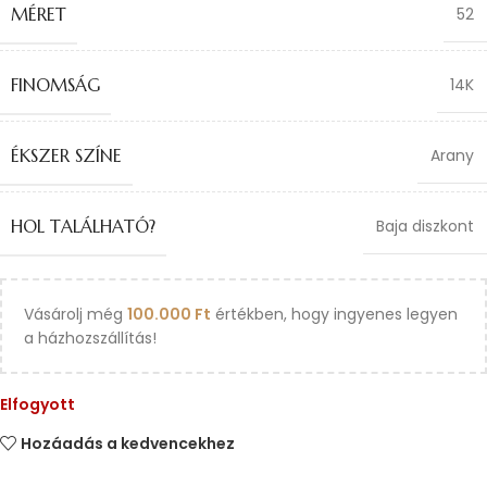
MÉRET
52
FINOMSÁG
14K
ÉKSZER SZÍNE
Arany
HOL TALÁLHATÓ?
Baja diszkont
Vásárolj még
100.000
Ft
értékben, hogy ingyenes legyen
a házhozszállítás!
Elfogyott
Hozáadás a kedvencekhez