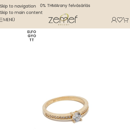
0% THM
Arany felvásárlás
Skip to navigation
Skip to main content
MENÜ
ELFO
GYO
TT