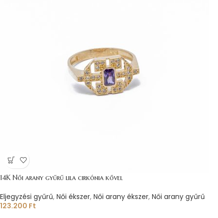
14K Női arany gyűrű lila cirkónia kővel
Eljegyzési gyűrű
,
Női ékszer
,
Női arany ékszer
,
Női arany gyűrű
123.200
Ft