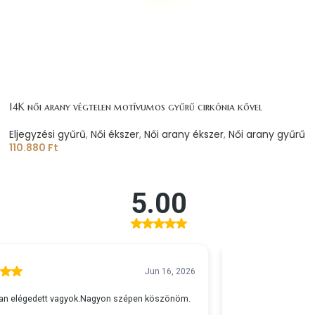
14K női arany végtelen motívumos gyűrű cirkónia kővel
Eljegyzési gyűrű
,
Női ékszer
,
Női arany ékszer
,
Női arany gyűrű
110.880
Ft