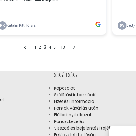
SEGÍTSÉG
Kapcsolat
Szállítási információ
ől
Fizetési információ
Pontok vásárlás után
Elállási nyilatkozat
Panaszkezelés
Visszaélés bejelentési tájékoztató
Felügyeleti hatóság