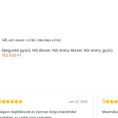
14K női arany gyűrű cirkónia kővel
Eljegyzési gyűrű
,
Női ékszer
,
Női arany ékszer
,
Női arany gyűrű
102.520
Ft