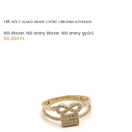
14K női v alakú arany gyűrű cirkónia kövekkel
Női ékszer
,
Női arany ékszer
,
Női arany gyűrű
50.200
Ft