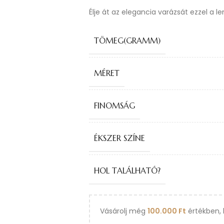
Élje át az elegancia varázsát ezzel a l
TÖMEG(GRAMM)
MÉRET
FINOMSÁG
ÉKSZER SZÍNE
HOL TALÁLHATÓ?
Vásárolj még
100.000
Ft
értékben, 