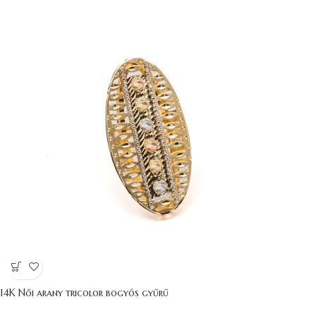
14K Női arany tricolor bogyós gyűrű