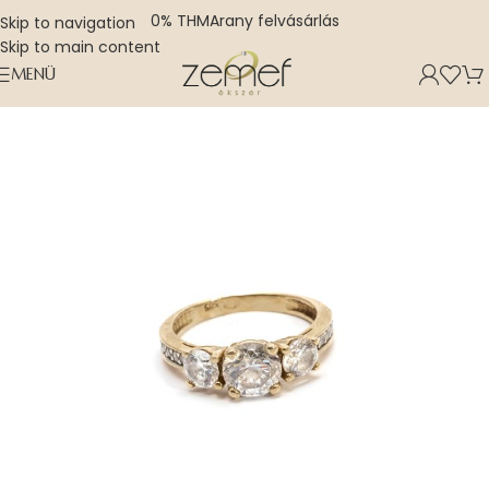
0% THM
Arany felvásárlás
Skip to navigation
Skip to main content
MENÜ