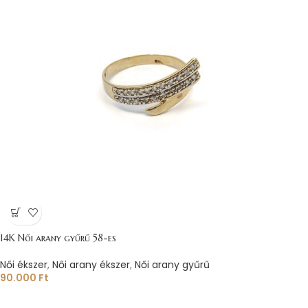
14K Női arany gyűrű 58-es
Női ékszer
,
Női arany ékszer
,
Női arany gyűrű
90.000
Ft