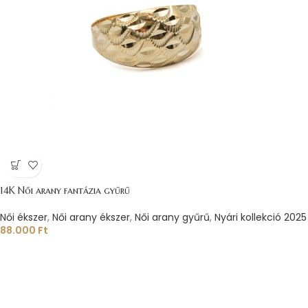
14K Női arany fantázia gyűrű
Női ékszer
,
Női arany ékszer
,
Női arany gyűrű
,
Nyári kollekció 2025
88.000
Ft