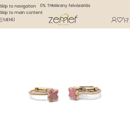
0% THM
Arany felvásárlás
Skip to navigation
Skip to main content
MENÜ