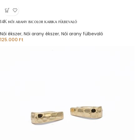
14K női arany bicolor karika fülbevaló
Női ékszer
,
Női arany ékszer
,
Női arany fülbevaló
125.000
Ft