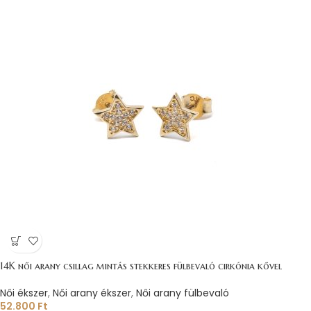
14K női arany csillag mintás stekkeres fülbevaló cirkónia kővel
Női ékszer
,
Női arany ékszer
,
Női arany fülbevaló
52.800
Ft