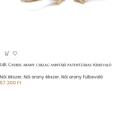
14K Gyerek arany csillag mintájú patentzáras fülbevaló
Női ékszer
,
Női arany ékszer
,
Női arany fülbevaló
57.200
Ft