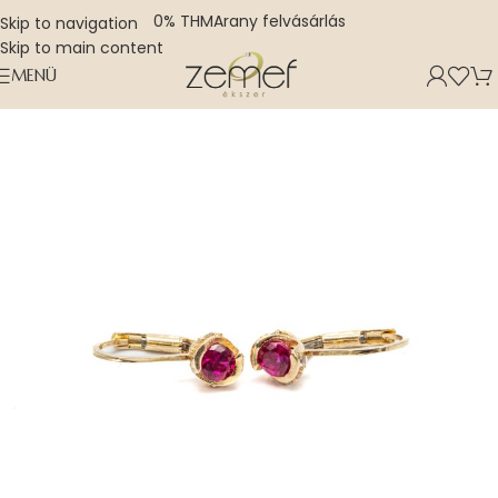
0% THM
Arany felvásárlás
Skip to navigation
Skip to main content
MENÜ