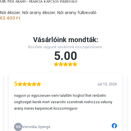
14K Női arany- francia kapcsos fülbevaló
Női ékszer
,
Női arany ékszer
,
Női arany fülbevaló
63.400
Ft