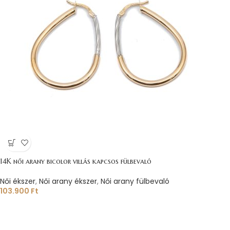
14K női arany bicolor villás kapcsos fülbevaló
Női ékszer
,
Női arany ékszer
,
Női arany fülbevaló
103.900
Ft