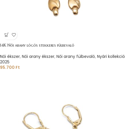
14K Női arany lógós stekkeres fülbevaló
Női ékszer
,
Női arany ékszer
,
Női arany fülbevaló
,
Nyári kollekció
2025
95.700
Ft