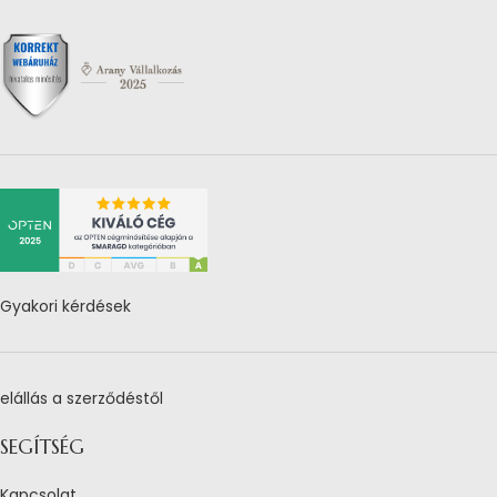
Gyakori kérdések
elállás a szerződéstől
SEGÍTSÉG
Kapcsolat