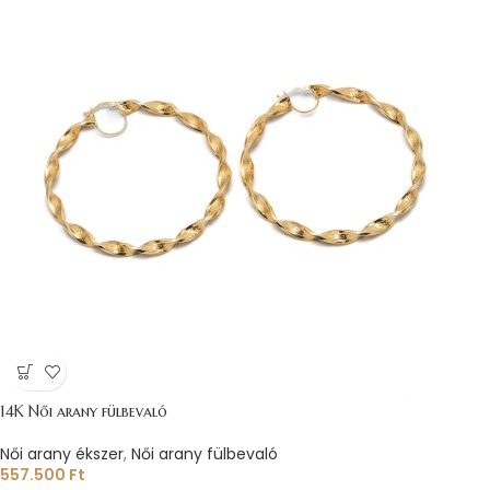
14K Női arany fülbevaló
Női arany ékszer
,
Női arany fülbevaló
557.500
Ft