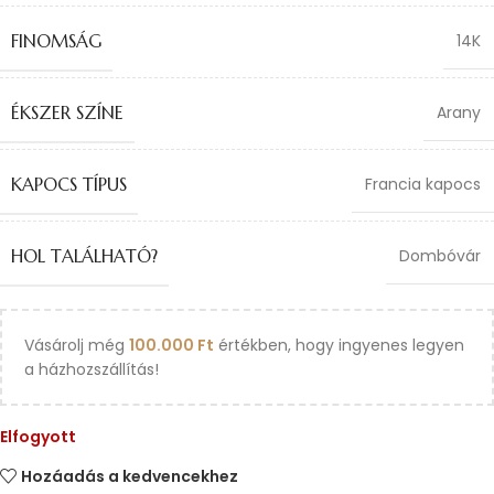
FINOMSÁG
14K
ÉKSZER SZÍNE
Arany
KAPOCS TÍPUS
Francia kapocs
HOL TALÁLHATÓ?
Dombóvár
Vásárolj még
100.000
Ft
értékben, hogy ingyenes legyen
a házhozszállítás!
Elfogyott
Hozáadás a kedvencekhez