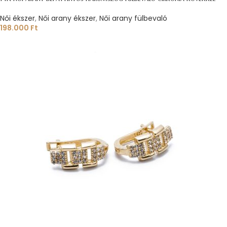
Női ékszer
,
Női arany ékszer
,
Női arany fülbevaló
198.000
Ft