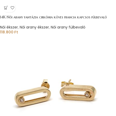
14K Női arany fantázia cirkónia köves francia kapcsos fülbevaló
Női ékszer
,
Női arany ékszer
,
Női arany fülbevaló
118.800
Ft