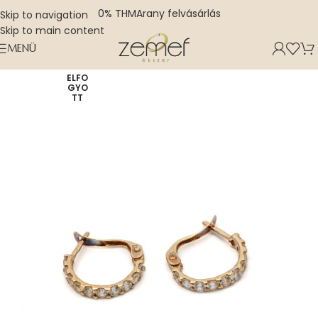
0% THM
Arany felvásárlás
Skip to navigation
Skip to main content
MENÜ
ELFO
GYO
TT