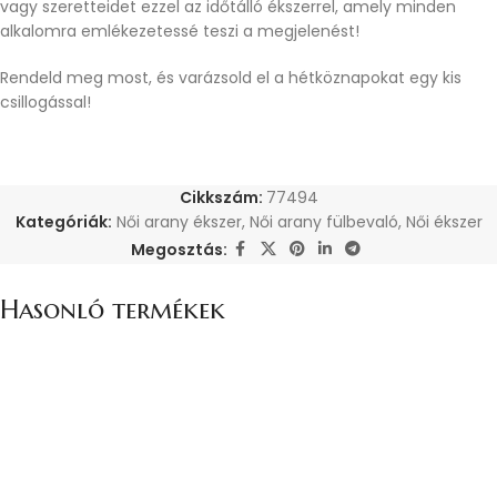
vagy szeretteidet ezzel az időtálló ékszerrel, amely minden
alkalomra emlékezetessé teszi a megjelenést!
Rendeld meg most, és varázsold el a hétköznapokat egy kis
csillogással!
Cikkszám:
77494
Kategóriák:
Női arany ékszer
,
Női arany fülbevaló
,
Női ékszer
Megosztás:
Hasonló termékek