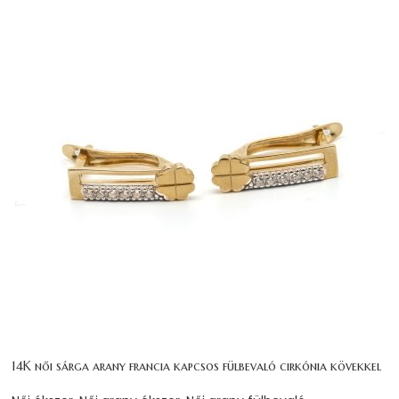
14K női sárga arany francia kapcsos fülbevaló cirkónia kövekkel