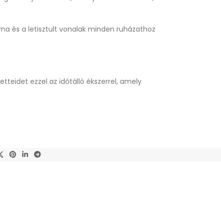
rma és a letisztult vonalak minden ruházathoz
tteidet ezzel az időtálló ékszerrel, amely