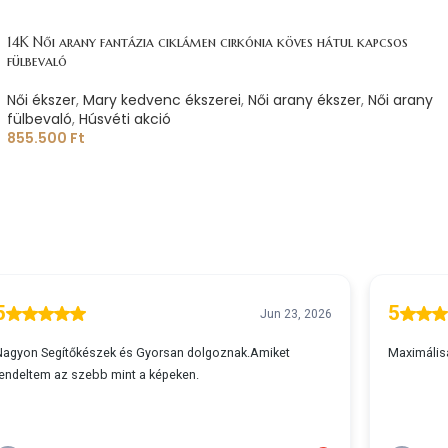
14K Női arany fantázia ciklámen cirkónia köves hátul kapcsos
fülbevaló
Női ékszer
,
Mary kedvenc ékszerei
,
Női arany ékszer
,
Női arany
fülbevaló
,
Húsvéti akció
855.500
Ft