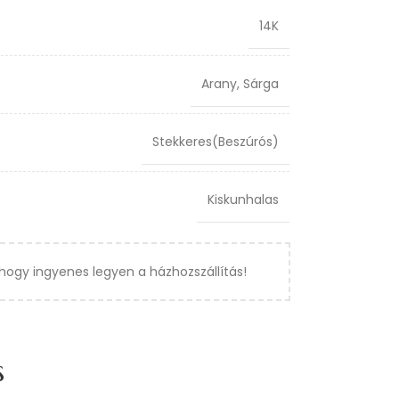
14K
Arany
,
Sárga
Stekkeres(Beszúrós)
Kiskunhalas
hogy ingyenes legyen a házhozszállítás!
s