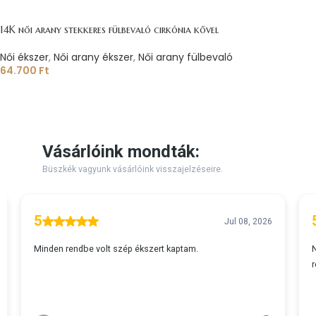
14K női arany stekkeres fülbevaló cirkónia kővel
Női ékszer
,
Női arany ékszer
,
Női arany fülbevaló
64.700
Ft