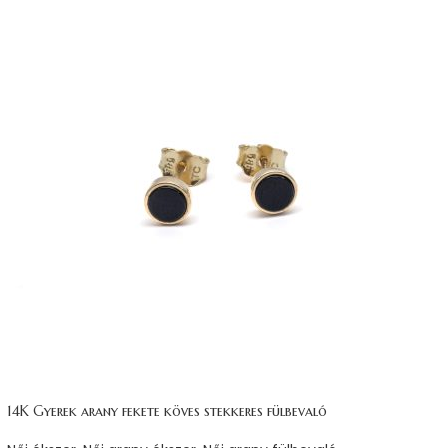
14K Gyerek arany fekete köves stekkeres fülbevaló