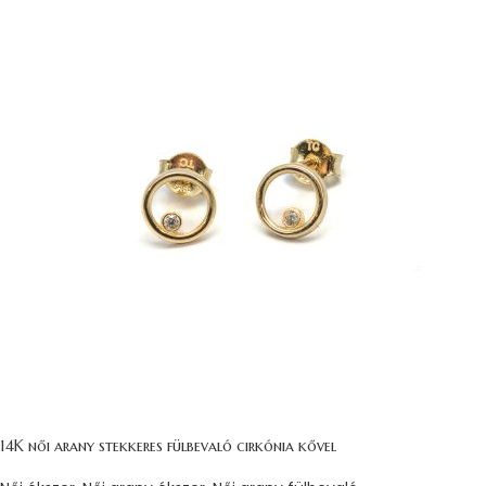
14K női arany stekkeres fülbevaló cirkónia kővel