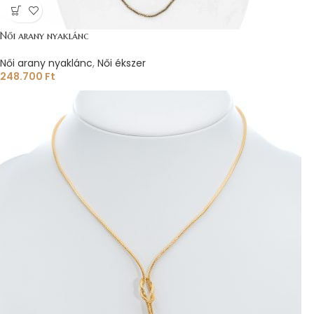
Női arany nyaklánc
Női arany nyaklánc
,
Női ékszer
248.700
Ft