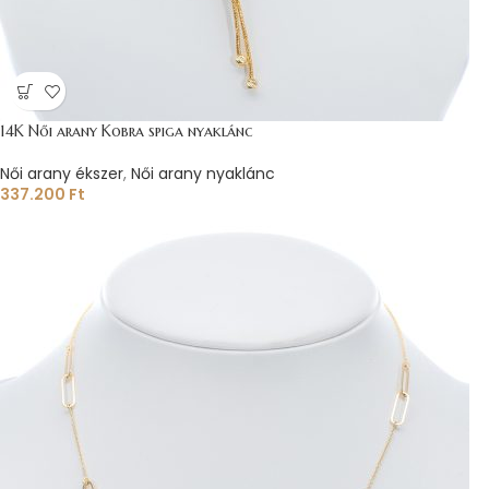
14K Női arany Kobra spiga nyaklánc
Női arany ékszer
,
Női arany nyaklánc
337.200
Ft