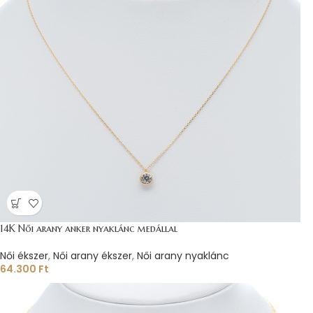
14K Női arany anker nyaklánc medállal
Női ékszer
,
Női arany ékszer
,
Női arany nyaklánc
64.300
Ft