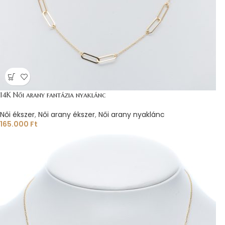
14K Női arany fantázia nyaklánc
Női ékszer
,
Női arany ékszer
,
Női arany nyaklánc
165.000
Ft