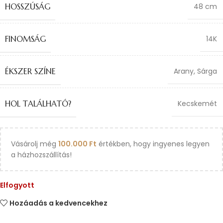
HOSSZÚSÁG
48 cm
FINOMSÁG
14K
ÉKSZER SZÍNE
Arany
,
Sárga
HOL TALÁLHATÓ?
Kecskemét
Vásárolj még
100.000
Ft
értékben, hogy ingyenes legyen
a házhozszállítás!
Elfogyott
Hozáadás a kedvencekhez