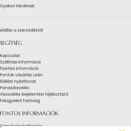
Gyakori kérdések
elállás a szerződéstől
SEGÍTSÉG
Kapcsolat
Szállítási információ
Fizetési információ
Pontok vásárlás után
Elállási nyilatkozat
Panaszkezelés
Visszaélés bejelentési tájékoztató
Felügyeleti hatóság
FONTOS INFORMÁCIÓK
Zemef részletfizetés