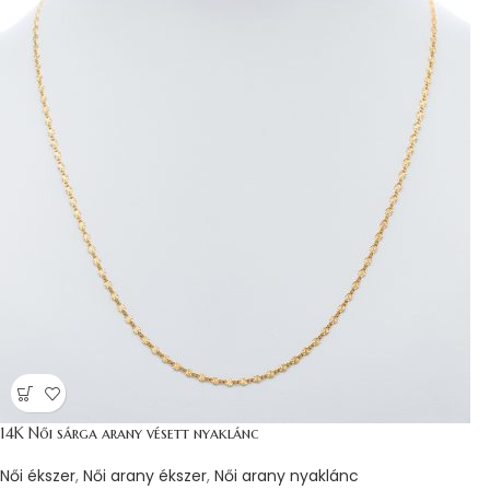
14K Női sárga arany vésett nyaklánc
Női ékszer
,
Női arany ékszer
,
Női arany nyaklánc