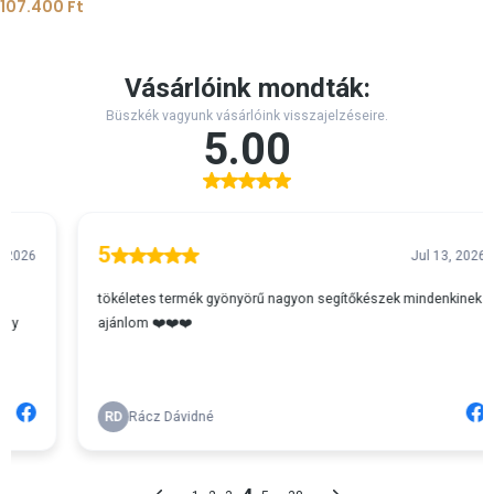
107.400
Ft