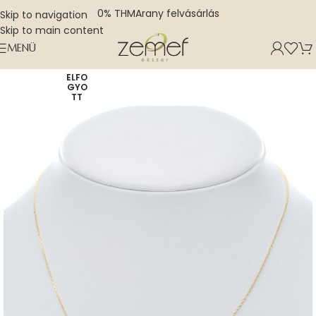
0% THM
Arany felvásárlás
Skip to navigation
Skip to main content
MENÜ
ELFO
GYO
TT