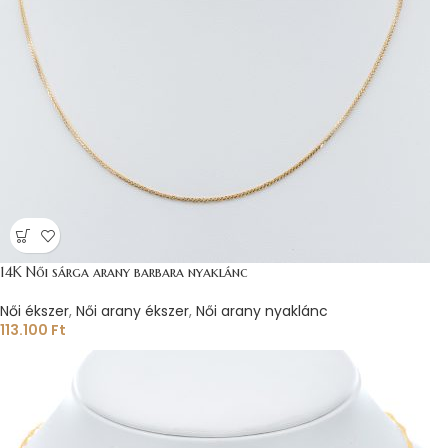
14K Női sárga arany barbara nyaklánc
Női ékszer
,
Női arany ékszer
,
Női arany nyaklánc
113.100
Ft