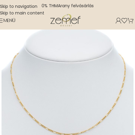
0% THM
Arany felvásárlás
Skip to navigation
Skip to main content
MENÜ