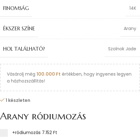
FINOMSÁG
14K
ÉKSZER SZÍNE
Arany
HOL TALÁLHATÓ?
Szolnok Jade
Vásárolj még
100.000
Ft
értékben, hogy ingyenes legyen
a házhozszállítás!
1 készleten
Arany ródiumozás
+ródiumozás
7.152 Ft