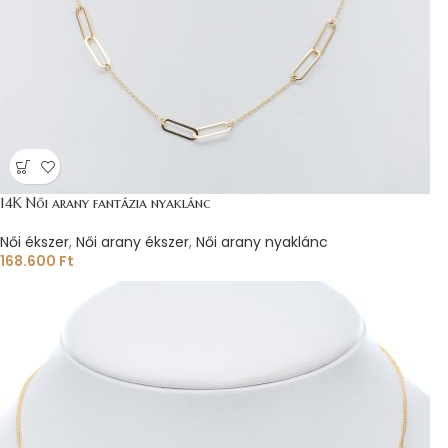
14K Női arany fantázia nyaklánc
Női ékszer
,
Női arany ékszer
,
Női arany nyaklánc
168.600
Ft