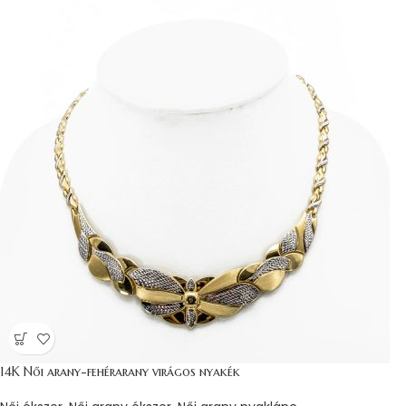
14K Női arany-fehérarany virágos nyakék