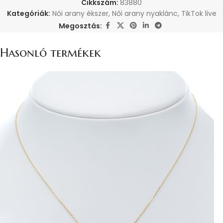
Cikkszám:
83880
Kategóriák:
Női arany ékszer
,
Női arany nyaklánc
,
TikTok live
Megosztás:
Hasonló termékek