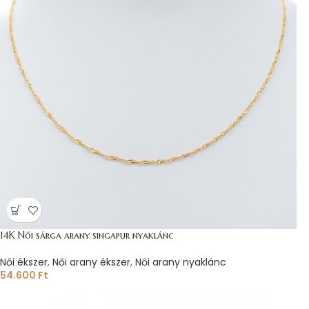
14K Női sárga arany singapur nyaklánc
Női ékszer
,
Női arany ékszer
,
Női arany nyaklánc
54.600
Ft