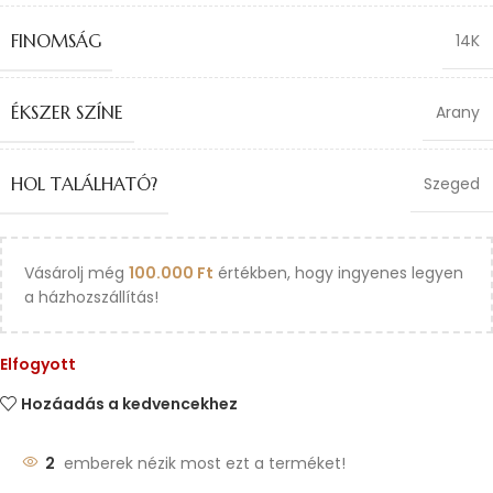
FINOMSÁG
14K
ÉKSZER SZÍNE
Arany
HOL TALÁLHATÓ?
Szeged
Vásárolj még
100.000
Ft
értékben, hogy ingyenes legyen
a házhozszállítás!
Elfogyott
Hozáadás a kedvencekhez
2
emberek nézik most ezt a terméket!