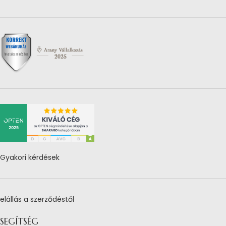
Gyakori kérdések
elállás a szerződéstől
SEGÍTSÉG