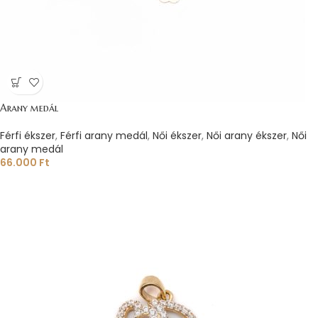
Arany medál
Férfi ékszer
,
Férfi arany medál
,
Női ékszer
,
Női arany ékszer
,
Női
arany medál
66.000
Ft