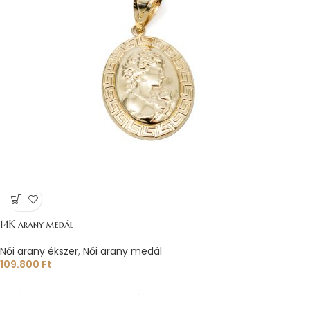
14K arany medál
Női arany ékszer
,
Női arany medál
109.800
Ft