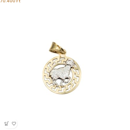
70.400
Ft