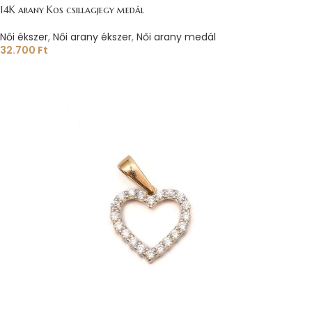
14K arany Kos csillagjegy medál
Női ékszer
,
Női arany ékszer
,
Női arany medál
32.700
Ft