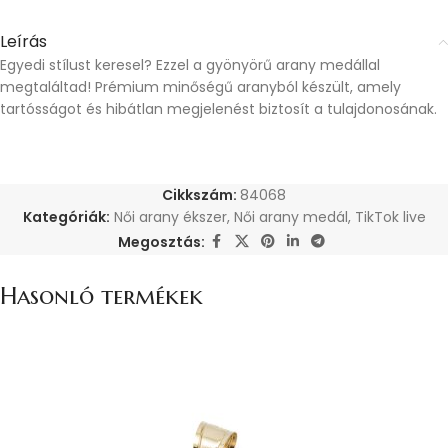
Leírás
Egyedi stílust keresel? Ezzel a gyönyörű arany medállal
megtaláltad! Prémium minőségű aranyból készült, amely
tartósságot és hibátlan megjelenést biztosít a tulajdonosának.
Cikkszám:
84068
Kategóriák:
Női arany ékszer
,
Női arany medál
,
TikTok live
Megosztás:
Hasonló termékek