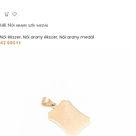
14K Női arany szív medál
Női ékszer
,
Női arany ékszer
,
Női arany medál
42.680
Ft