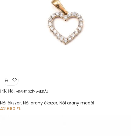
14K Női arany szív medál
Női ékszer
,
Női arany ékszer
,
Női arany medál
42.680
Ft