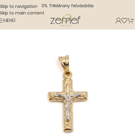
0% THM
Arany felvásárlás
Skip to navigation
Skip to main content
MENÜ