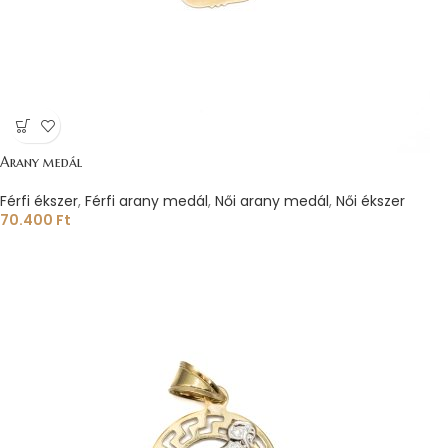
Arany medál
Férfi ékszer
,
Férfi arany medál
,
Női arany medál
,
Női ékszer
70.400
Ft