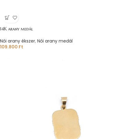
14K arany medál
Női arany ékszer
,
Női arany medál
109.800
Ft