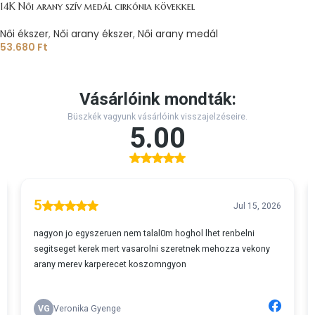
14K Női arany szív medál cirkónia kövekkel
Női ékszer
,
Női arany ékszer
,
Női arany medál
53.680
Ft