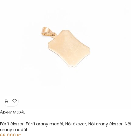
Arany medál
Férfi ékszer
,
Férfi arany medál
,
Női ékszer
,
Női arany ékszer
,
Női
arany medál
66.000
Ft