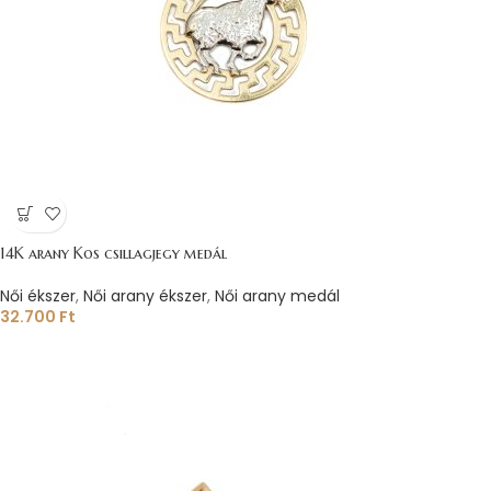
14K arany Kos csillagjegy medál
Női ékszer
,
Női arany ékszer
,
Női arany medál
32.700
Ft