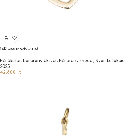
14K arany szív medál
Női ékszer
,
Női arany ékszer
,
Női arany medál
,
Nyári kollekció
2025
42.800
Ft