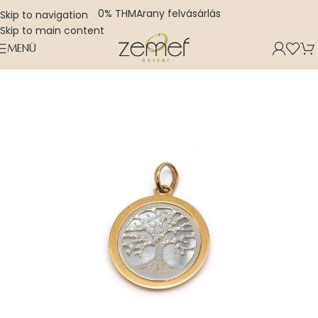
0% THM
Arany felvásárlás
Skip to navigation
Skip to main content
MENÜ