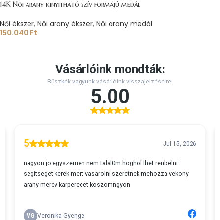
14K Női arany kinyitható szív formájú medál
Női ékszer
,
Női arany ékszer
,
Női arany medál
150.040
Ft