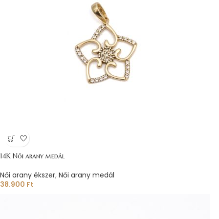
14K Női arany medál
Női arany ékszer
,
Női arany medál
38.900
Ft