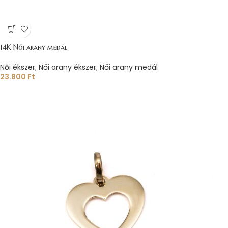
14K Női arany medál
Női ékszer
,
Női arany ékszer
,
Női arany medál
23.800
Ft