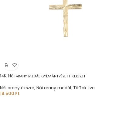
14K Női arany medál gyémántvésett kereszt
Női arany ékszer
,
Női arany medál
,
TikTok live
18.500
Ft