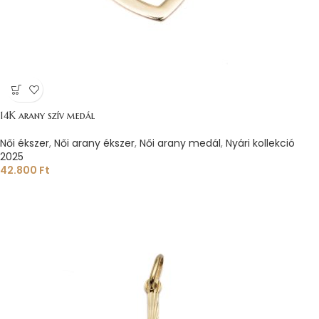
14K arany szív medál
Női ékszer
,
Női arany ékszer
,
Női arany medál
,
Nyári kollekció
2025
42.800
Ft