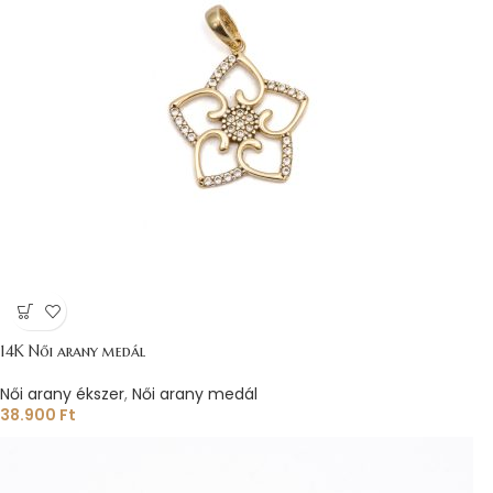
14K Női arany medál
Női arany ékszer
,
Női arany medál
38.900
Ft