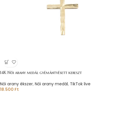
14K Női arany medál gyémántvésett kereszt
Női arany ékszer
,
Női arany medál
,
TikTok live
18.500
Ft