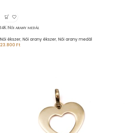
14K Női arany medál
Női ékszer
,
Női arany ékszer
,
Női arany medál
23.800
Ft