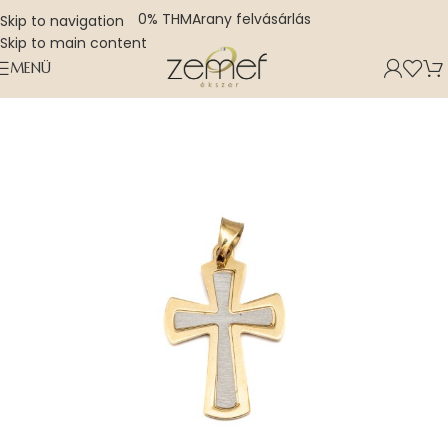
0% THM
Arany felvásárlás
Skip to navigation
Skip to main content
MENÜ