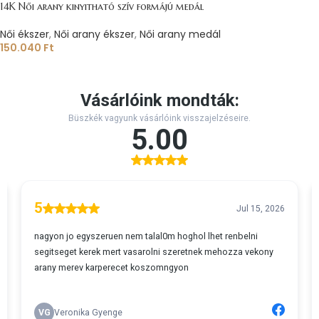
14K Női arany kinyitható szív formájú medál
Női ékszer
,
Női arany ékszer
,
Női arany medál
150.040
Ft