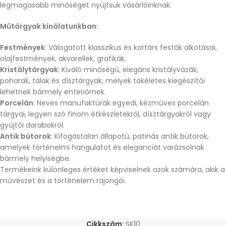
legmagasabb minőséget nyújtsuk vásárlóinknak.
Műtárgyak kínálatunkban:
Festmények
: Válogatott klasszikus és kortárs festők alkotásai,
olajfestmények, akvarellek, grafikák.
Kristálytárgyak
: Kiváló minőségű, elegáns kristályvázák,
poharak, tálak és dísztárgyak, melyek tökéletes kiegészítői
lehetnek bármely enteriőrnek.
Porcelán
: Neves manufaktúrák egyedi, kézműves porcelán
tárgyai, legyen szó finom étkészletekről, dísztárgyakról vagy
gyűjtői darabokról.
Antik bútorok
: Kifogástalan állapotú, patinás antik bútorok,
amelyek történelmi hangulatot és eleganciát varázsolnak
bármely helyiségbe.
Termékeink különleges értéket képviselnek azok számára, akik a
művészet és a történelem rajongói.
Cikkszám:
SK10