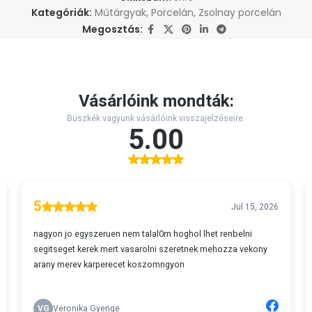
Kategóriák:
Műtárgyak
,
Porcelán
,
Zsolnay porcelán
Megosztás: