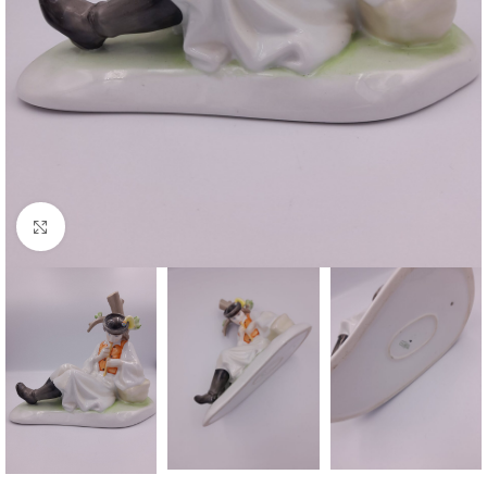
Nagyításhoz kattints ide