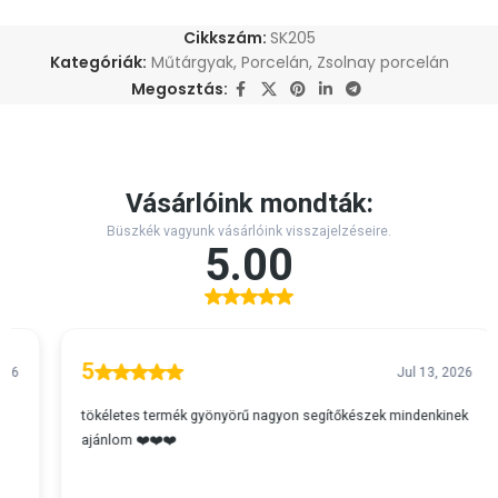
Cikkszám:
SK205
Kategóriák:
Műtárgyak
,
Porcelán
,
Zsolnay porcelán
Megosztás: