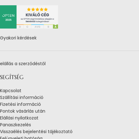
Gyakori kérdések
elállás a szerződéstől
SEGÍTSÉG
Kapcsolat
Szállítási információ
Fizetési információ
Pontok vásárlás után
Elállási nyilatkozat
Panaszkezelés
Visszaélés bejelentési tájékoztató
Felügyeleti hatóság