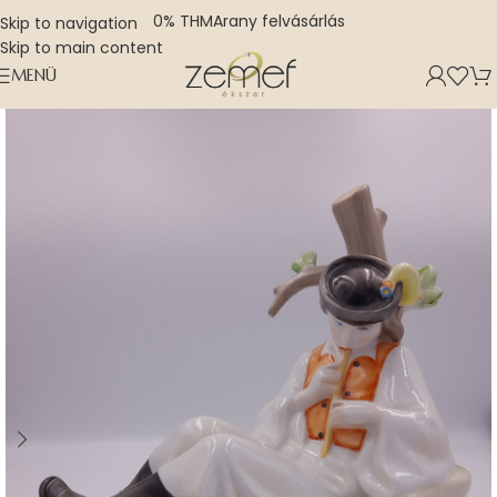
0% THM
Arany felvásárlás
Skip to navigation
Skip to main content
MENÜ