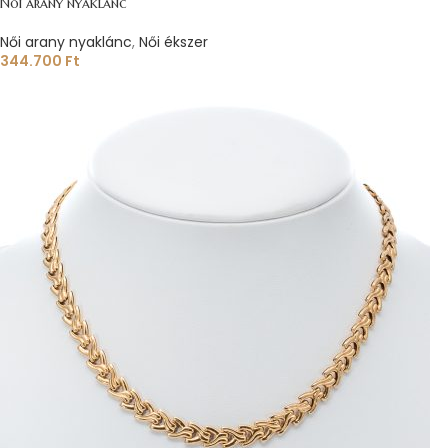
Női arany nyaklánc
Női arany nyaklánc
,
Női ékszer
344.700
Ft