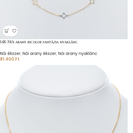
14K Női arany bicolor fantázia nyaklánc
Női ékszer
,
Női arany ékszer
,
Női arany nyaklánc
81.400
Ft