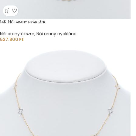
14K Női arany nyaklánc
Női arany ékszer
,
Női arany nyaklánc
527.800
Ft