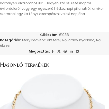
bármilyen alkalomhoz illik – legyen szó születésnapról,
évfordulóról vagy egy egyszerű hétköznapi pillanatról, amikor
szeretnél egy kis fényt csempészni valaki napjába.
Cikkszám:
61088
Kategóriák:
Mary kedvenc ékszerei
,
Női arany nyaklánc
,
Női
ékszer
Megosztás:
Hasonló termékek