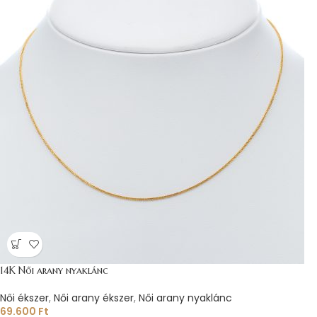
14K Női arany nyaklánc
Női ékszer
,
Női arany ékszer
,
Női arany nyaklánc
69.600
Ft