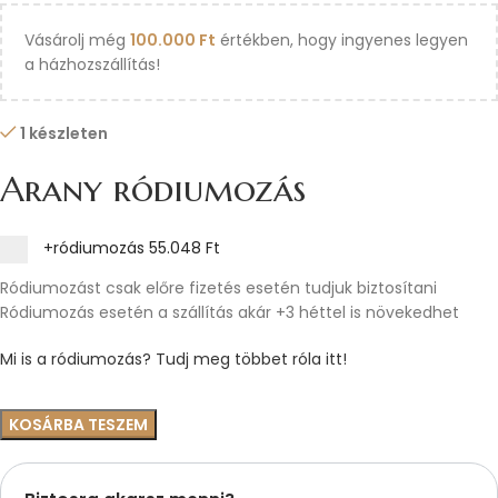
Vásárolj még
100.000
Ft
értékben, hogy ingyenes legyen
a házhozszállítás!
1 készleten
Arany ródiumozás
+ródiumozás
55.048 Ft
Ródiumozást csak előre fizetés esetén tudjuk biztosítani
Ródiumozás esetén a szállítás akár +3 héttel is növekedhet
Mi is a ródiumozás? Tudj meg többet róla itt!
KOSÁRBA TESZEM