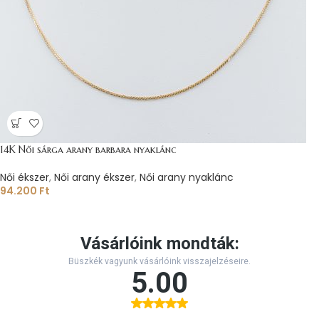
14K Női sárga arany barbara nyaklánc
Női ékszer
,
Női arany ékszer
,
Női arany nyaklánc
94.200
Ft