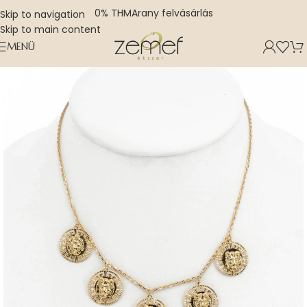
0% THM
Arany felvásárlás
Skip to navigation
Skip to main content
MENÜ