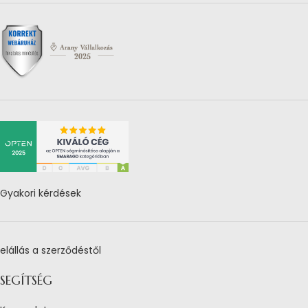
Gyakori kérdések
elállás a szerződéstől
SEGÍTSÉG