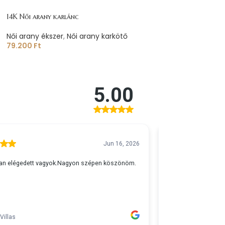
14K Női arany karlánc
Női arany ékszer
,
Női arany karkötő
79.200
Ft