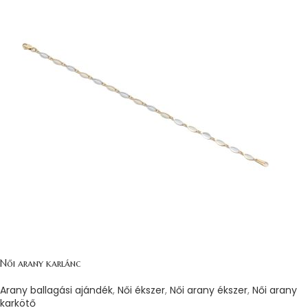
Női arany karlánc
Arany ballagási ajándék
,
Női ékszer
,
Női arany ékszer
,
Női arany
karkötő