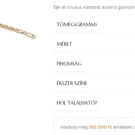
Élje át a luxus varázsát ezzel a gyönyö
TÖMEG(GRAMM)
MÉRET
FINOMSÁG
ÉKSZER SZÍNE
HOL TALÁLHATÓ?
Vásárolj még
100.000
Ft
értékben, 