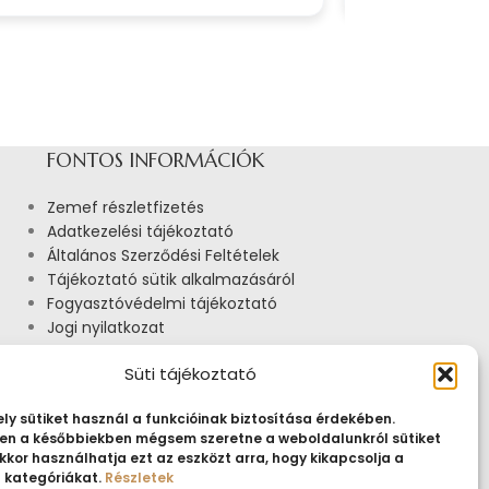
FONTOS INFORMÁCIÓK
Zemef részletfizetés
Adatkezelési tájékoztató
Általános Szerződési Feltételek
Tájékoztató sütik alkalmazásáról
Fogyasztóvédelmi tájékoztató
Jogi nyilatkozat
Impresszum
Süti tájékoztató
Pályázatok
ly sütiket használ a funkcióinak biztosítása érdekében.
n a későbbiekben mégsem szeretne a weboldalunkról sütiket
kkor használhatja ezt az eszközt arra, hogy kikapcsolja a
t kategóriákat.
Részletek