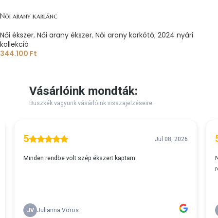
Női arany karlánc
Női ékszer
,
Női arany ékszer
,
Női arany karkötő
,
2024 nyári
kollekció
344.100
Ft