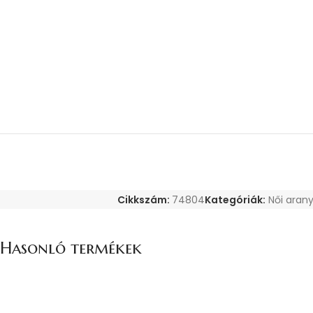
Cikkszám:
74804
Kategóriák:
Női arany
Hasonló termékek