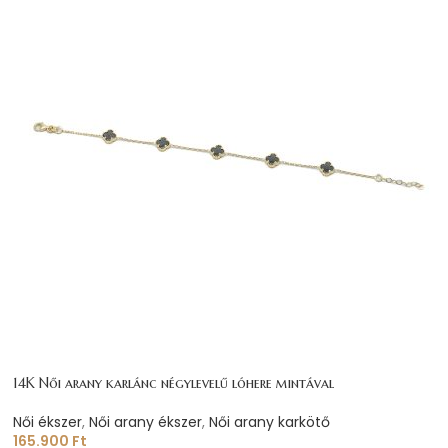
14K Női arany karlánc négylevelű lóhere mintával
Női ékszer
,
Női arany ékszer
,
Női arany karkötő
165.900
Ft