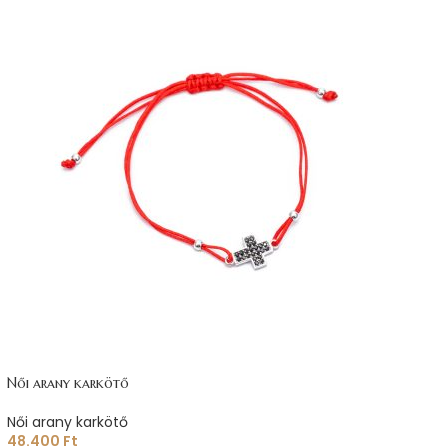
Női arany karkötő
Női arany karkötő
48.400
Ft