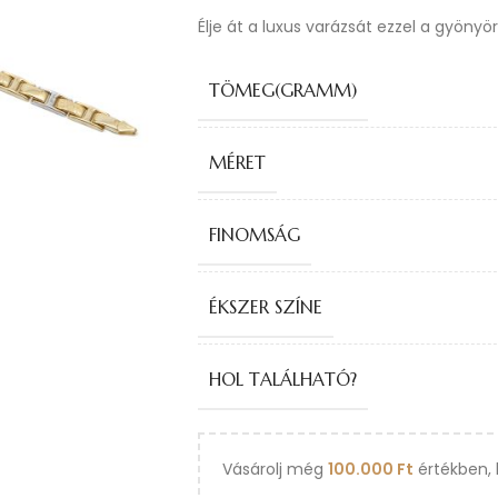
Élje át a luxus varázsát ezzel a gyönyö
TÖMEG(GRAMM)
MÉRET
FINOMSÁG
ÉKSZER SZÍNE
HOL TALÁLHATÓ?
Vásárolj még
100.000
Ft
értékben, 