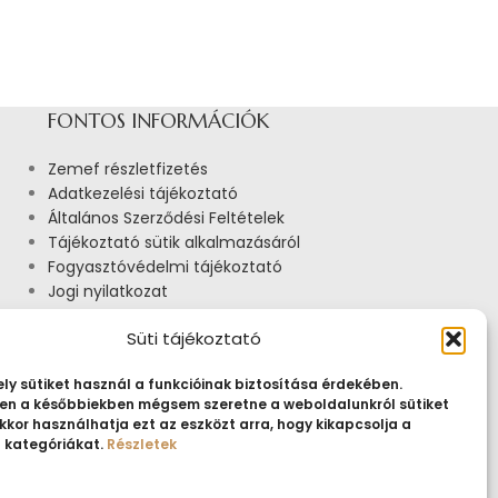
FONTOS INFORMÁCIÓK
Zemef részletfizetés
Adatkezelési tájékoztató
Általános Szerződési Feltételek
Tájékoztató sütik alkalmazásáról
Fogyasztóvédelmi tájékoztató
Jogi nyilatkozat
Impresszum
Süti tájékoztató
Pályázatok
ly sütiket használ a funkcióinak biztosítása érdekében.
n a későbbiekben mégsem szeretne a weboldalunkról sütiket
kkor használhatja ezt az eszközt arra, hogy kikapcsolja a
t kategóriákat.
Részletek