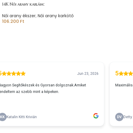
14K Női arany karlánc
Női arany ékszer
,
Női arany karkötő
106.200
Ft