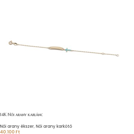
14K Női arany karlánc
Női arany ékszer
,
Női arany karkötő
40.100
Ft