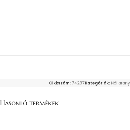
Cikkszám:
74287
Kategóriák:
Női arany
Hasonló termékek