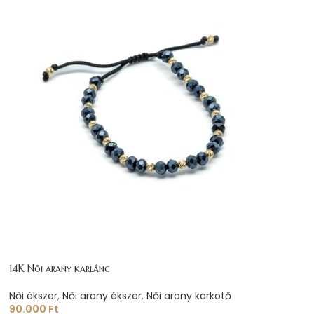
14K Női arany karlánc
Női ékszer
,
Női arany ékszer
,
Női arany karkötő
90.000
Ft