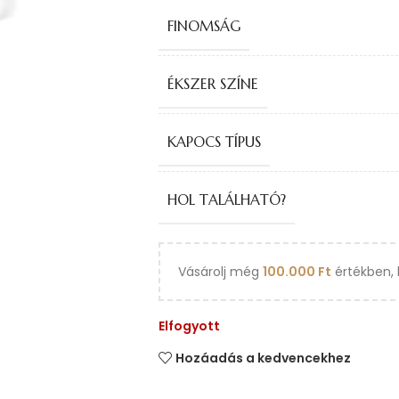
FINOMSÁG
ÉKSZER SZÍNE
KAPOCS TÍPUS
HOL TALÁLHATÓ?
Vásárolj még
100.000
Ft
értékben, 
Elfogyott
Hozáadás a kedvencekhez