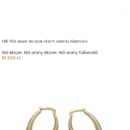
14K Női arany bicolor vésett mintás fülbevaló
Női ékszer
,
Női arany ékszer
,
Női arany fülbevaló
61.200
Ft