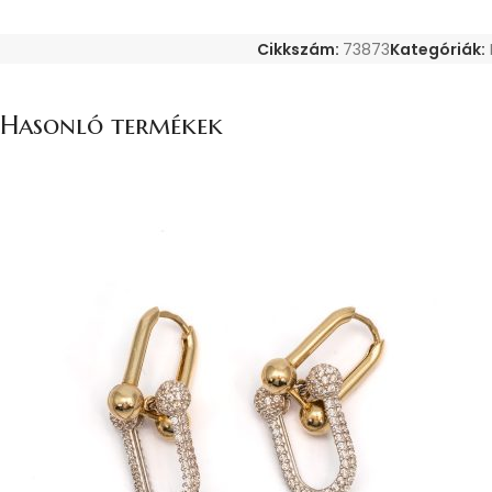
Cikkszám:
73873
Kategóriák:
Hasonló termékek