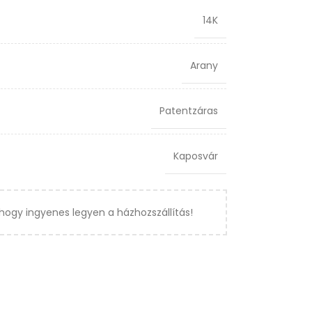
14K
Arany
Patentzáras
Kaposvár
hogy ingyenes legyen a házhozszállítás!